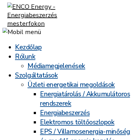
Kezdőlap
Rólunk
Médiamegjelenések
Szolgáltatások
Üzleti energetikai megoldások
Energiatárolás / Akkumulátoros
rendszerek
Energiabeszerzés
Elektromos töltőoszlopok
EPS / Villamosenergia-minőség