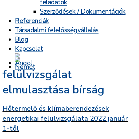
feladatok
Szerződések / Dokumentációk
Referenciák
Társadalmi felelősségvállalás
Blog
Kapcsolat
felülvizsgálat
elmulasztása bírság
Hőtermelő és klímaberendezések
energetikai felülvizsgálata 2022 január
1-től