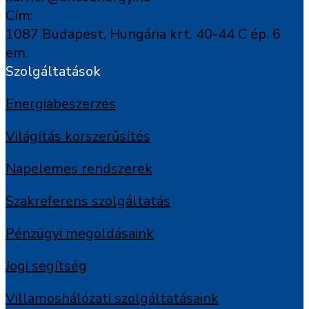
Cím:
1087 Budapest, Hungária krt. 40-44 C ép. 6
em.
Szolgáltatások
Energiabeszerzés
Világítás korszerűsítés
Napelemes rendszerek
Szakreferens szolgáltatás
Pénzügyi megoldásaink
Jogi segítség
Villamoshálózati szolgáltatásaink