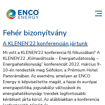
Fehér bizonyítvány
A KLENEN’22 konferencián jártunk
Mi volt a KLENEN’22 konferencia fő fókuszában? A
KLENEN’22 „Klímaváltozás – Energiatudatosság –
Energiahatékonyság” konferenciát 2022. március 9-
10-én rendezték meg Siófokon, a Prémium Hotel
Panorámában. Az esemény, amelyen az ENCO
Energy is képviseltette magát, a hazai és európai
energiapolitika, jogszabályi változások és
energiahatékonysági trendek legfontosabb
kérdéseit járta körül. Az alábbiakban a konferencia