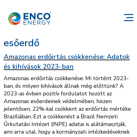
esőerdő
Amazonas erdőirtás csökkenése: Adatok
és kihívások 2023-ban
Amazonas erdőirtás csökkenése: Mi történt 2023-
ban, és milyen kihívások állnak még előttünk? A
2023-as évben pozitív fordulatot hozott az
Amazonas esőerdeinek védelmében, hiszen
jelentősen, 22%-kal csökkent az erdőirtás mértéke
Brazíliában. Ezt a csökkenést a Brazil Nemzeti
Űrkutatási Intézet (INPE) adatai is alátámasztják,
ami arra utal, hogy a kormányzati intézkedéseknek