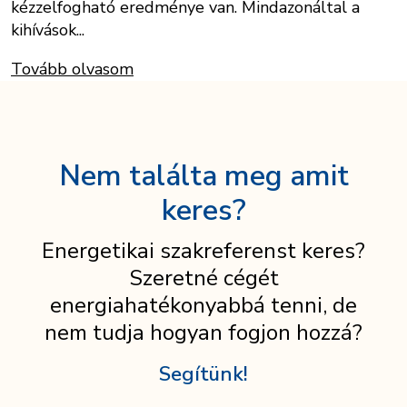
kézzelfogható eredménye van. Mindazonáltal a
kihívások...
Tovább olvasom
Nem találta meg amit
keres?
Energetikai szakreferenst keres?
Szeretné cégét
energiahatékonyabbá tenni, de
nem tudja hogyan fogjon hozzá?
Segítünk!