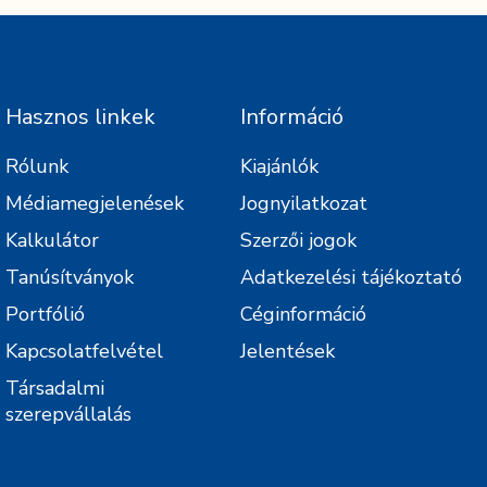
Hasznos linkek
Információ
Rólunk
Kiajánlók
Médiamegjelenések
Jognyilatkozat
Kalkulátor
Szerzői jogok
Tanúsítványok
Adatkezelési tájékoztató
Portfólió
Céginformáció
Kapcsolatfelvétel
Jelentések
Társadalmi
szerepvállalás