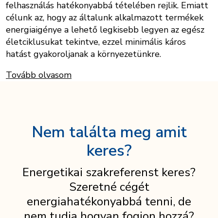
felhasználás hatékonyabbá tételében rejlik. Emiatt
célunk az, hogy az általunk alkalmazott termékek
energiaigénye a lehető legkisebb legyen az egész
életciklusukat tekintve, ezzel minimális káros
hatást gyakoroljanak a környezetünkre.
Tovább olvasom
Nem találta meg amit
keres?
Energetikai szakreferenst keres?
Szeretné cégét
energiahatékonyabbá tenni, de
nem tudja hogyan fogjon hozzá?