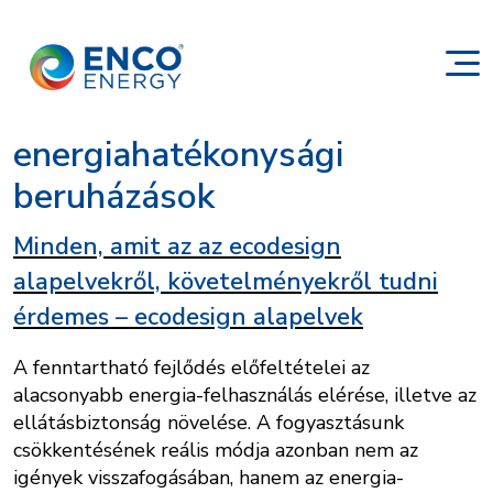
energiahatékonysági
beruházások
Minden, amit az az ecodesign
alapelvekről, követelményekről tudni
érdemes – ecodesign alapelvek
A fenntartható fejlődés előfeltételei az
alacsonyabb energia-felhasználás elérése, illetve az
ellátásbiztonság növelése. A fogyasztásunk
csökkentésének reális módja azonban nem az
igények visszafogásában, hanem az energia-