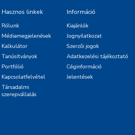
Hasznos linkek
Információ
Rólunk
Kiajánlók
Médiamegjelenések
Jognyilatkozat
Kalkulátor
Szerzői jogok
Tanúsítványok
Adatkezelési tájékoztató
Portfólió
Céginformáció
Kapcsolatfelvétel
Jelentések
Társadalmi
szerepvállalás