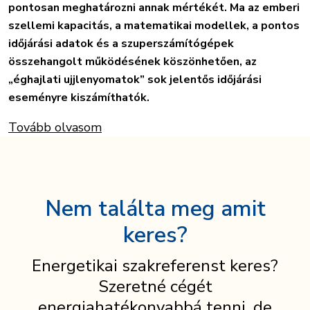
pontosan meghatározni annak mértékét. Ma az emberi
szellemi kapacitás, a matematikai modellek, a pontos
időjárási adatok és a szuperszámítógépek
összehangolt működésének köszönhetően, az
„éghajlati ujjlenyomatok” sok jelentős időjárási
eseményre kiszámíthatók.
Tovább olvasom
Nem találta meg amit
keres?
Energetikai szakreferenst keres?
Szeretné cégét
energiahatékonyabbá tenni, de