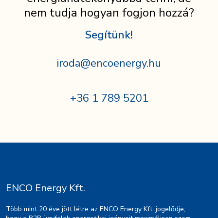
nem tudja hogyan fogjon hozzá?
Segítünk!
iroda@encoenergy.hu
+36 1 789 5201
ENCO Energy Kft.
Több mint 20 éve jött létre az ENCO Energy Kft. jogelődje,