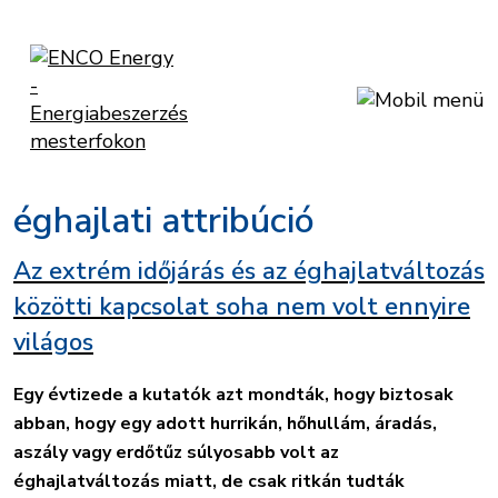
éghajlati attribúció
Az extrém időjárás és az éghajlatváltozás
közötti kapcsolat soha nem volt ennyire
világos
Egy évtizede a kutatók azt mondták, hogy biztosak
abban, hogy egy adott hurrikán, hőhullám, áradás,
aszály vagy erdőtűz súlyosabb volt az
éghajlatváltozás miatt, de csak ritkán tudták