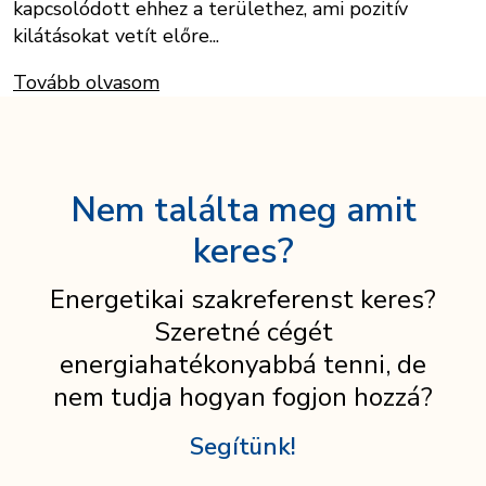
kapcsolódott ehhez a területhez, ami pozitív
kilátásokat vetít előre...
Tovább olvasom
Nem találta meg amit
keres?
Energetikai szakreferenst keres?
Szeretné cégét
energiahatékonyabbá tenni, de
nem tudja hogyan fogjon hozzá?
Segítünk!