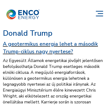
Donald Trump
A geotermikus energia lehet a második
Trump-ciklus nagy nyertese?
Az Egyesült Államok energetikai jövőjét jelentősen
befolyásolhatja Donald Trump esetleges második
elnöki ciklusa. A megújuló energiaforrások,
különösen a geotermikus energia lehetnek a
legnagyobb nyertesei az új politikai iránynak. Az
Energiaügyi Minisztérium élére kinevezett Chris
Wright, aki elkötelezett az ország energetikai
önellátása mellett. Karrierje során is szorosan