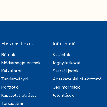
Hasznos linkek
Információ
Rólunk
Kiajánlók
Médiamegjelenések
Jognyilatkozat
Kalkulátor
Szerzői jogok
Tanúsítványok
Adatkezelési tájékoztató
Portfólió
Céginformáció
Kapcsolatfelvétel
Jelentések
Társadalmi