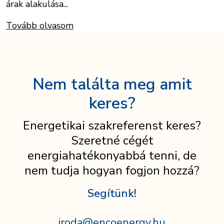
árak alakulása...
Tovább olvasom
Nem találta meg amit
keres?
Energetikai szakreferenst keres?
Szeretné cégét
energiahatékonyabbá tenni, de
nem tudja hogyan fogjon hozzá?
Segítünk!
iroda@encoenergy.hu