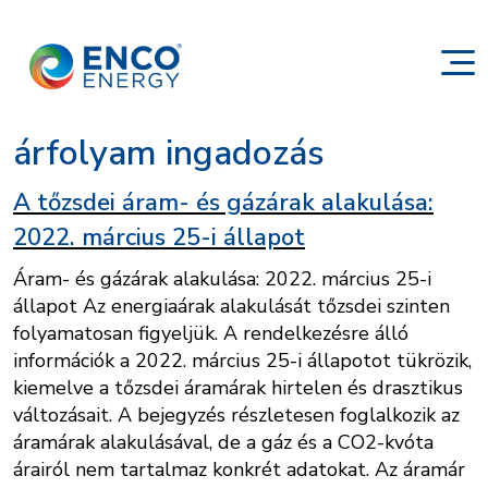
árfolyam ingadozás
A tőzsdei áram- és gázárak alakulása:
2022. március 25-i állapot
Áram- és gázárak alakulása: 2022. március 25-i
állapot Az energiaárak alakulását tőzsdei szinten
folyamatosan figyeljük. A rendelkezésre álló
információk a 2022. március 25-i állapotot tükrözik,
kiemelve a tőzsdei áramárak hirtelen és drasztikus
változásait. A bejegyzés részletesen foglalkozik az
áramárak alakulásával, de a gáz és a CO2-kvóta
árairól nem tartalmaz konkrét adatokat. Az áramár