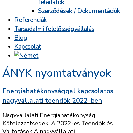
feladatok
Szerződések / Dokumentációk
Referenciák
Társadalmi felelősségvállalás
Blog
Kapcsolat
ÁNYK nyomtatványok
Energiahatékonysággal kapcsolatos
nagyvállalati teendők 2022-ben
Nagyvállalati Energiahatékonysági
Kötelezettségek: A 2022-es Teendők és
Változások A nagyvállalati