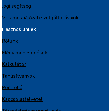
Jogi segítség
Villamoshálózati szolgáltatásaink
Hasznos linkek
Rólunk
Médiamegjelenések
Kalkulátor
Tanúsítványok
Portfólió
Kapcsolatfelvétel
Társadalmi szerepvállalás