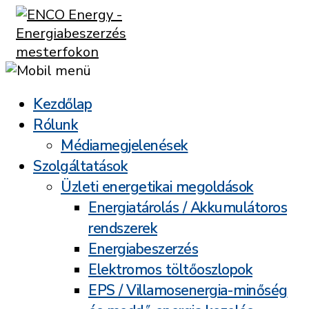
Kezdőlap
Rólunk
Médiamegjelenések
Szolgáltatások
Üzleti energetikai megoldások
Energiatárolás / Akkumulátoros
rendszerek
Energiabeszerzés
Elektromos töltőoszlopok
EPS / Villamosenergia-minőség