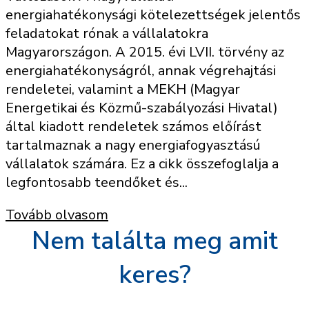
energiahatékonysági kötelezettségek jelentős
feladatokat rónak a vállalatokra
Magyarországon. A 2015. évi LVII. törvény az
energiahatékonyságról, annak végrehajtási
rendeletei, valamint a MEKH (Magyar
Energetikai és Közmű-szabályozási Hivatal)
által kiadott rendeletek számos előírást
tartalmaznak a nagy energiafogyasztású
vállalatok számára. Ez a cikk összefoglalja a
legfontosabb teendőket és...
Tovább olvasom
Nem találta meg amit
keres?