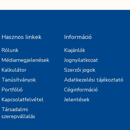
Hasznos linkek
Információ
Rólunk
Kiajánlók
Médiamegjelenések
Jognyilatkozat
Kalkulátor
Szerzői jogok
Tanúsítványok
Adatkezelési tájékoztató
Portfólió
Céginformáció
Kapcsolatfelvétel
Jelentések
Társadalmi
szerepvállalás