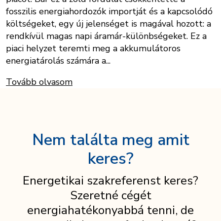
fosszilis energiahordozók importját és a kapcsolódó
költségeket, egy új jelenséget is magával hozott: a
rendkívül magas napi áramár-különbségeket. Ez a
piaci helyzet teremti meg a akkumulátoros
energiatárolás számára a...
Tovább olvasom
Nem találta meg amit
keres?
Energetikai szakreferenst keres?
Szeretné cégét
energiahatékonyabbá tenni, de