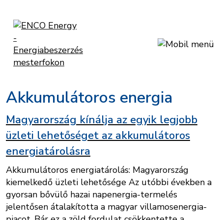
Akkumulátoros energia
Magyarország kínálja az egyik legjobb
üzleti lehetőséget az akkumulátoros
energiatárolásra
Akkumulátoros energiatárolás: Magyarország
kiemelkedő üzleti lehetősége Az utóbbi években a
gyorsan bővülő hazai napenergia-termelés
jelentősen átalakította a magyar villamosenergia-
piacot. Bár ez a zöld fordulat csökkentette a