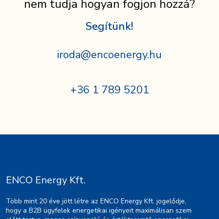
nem tudja hogyan fogjon hozzá?
Segítünk!
iroda@encoenergy.hu
+36 1 789 5201
ENCO Energy Kft.
Több mint 20 éve jött létre az ENCO Energy Kft. jogelődje,
hogy a B2B ügyfelek energetikai igényeit maximálisan szem