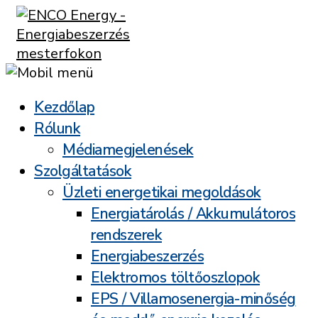
Kezdőlap
Rólunk
Médiamegjelenések
Szolgáltatások
Üzleti energetikai megoldások
Energiatárolás / Akkumulátoros
rendszerek
Energiabeszerzés
Elektromos töltőoszlopok
EPS / Villamosenergia-minőség