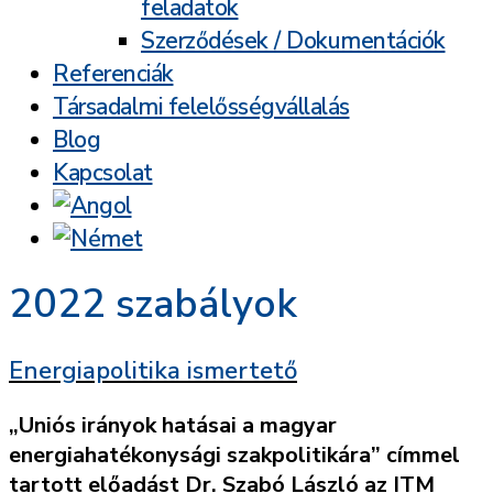
feladatok
Szerződések / Dokumentációk
Referenciák
Társadalmi felelősségvállalás
Blog
Kapcsolat
2022 szabályok
Energiapolitika ismertető
„Uniós irányok hatásai a magyar
energiahatékonysági szakpolitikára” címmel
tartott előadást Dr. Szabó László az ITM