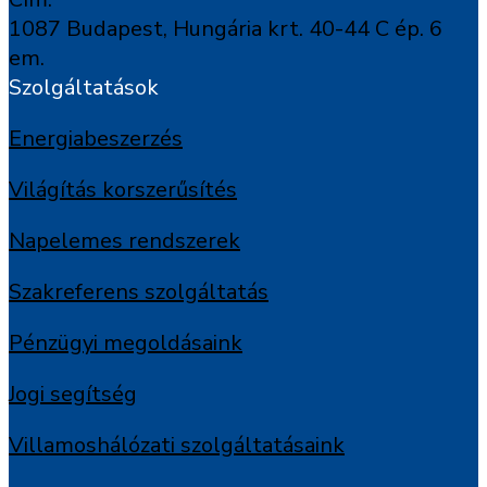
1087 Budapest, Hungária krt. 40-44 C ép. 6
em.
Szolgáltatások
Energiabeszerzés
Világítás korszerűsítés
Napelemes rendszerek
Szakreferens szolgáltatás
Pénzügyi megoldásaink
Jogi segítség
Villamoshálózati szolgáltatásaink