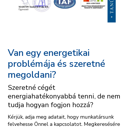
Van egy energetikai
problémája és szeretné
megoldani?
Szeretné cégét
energiahatékonyabbá tenni, de nem
tudja hogyan fogjon hozzá?
Kérjük, adja meg adatait, hogy munkatársunk
felvehesse Önnel a kapcsolatot. Megkeresésére