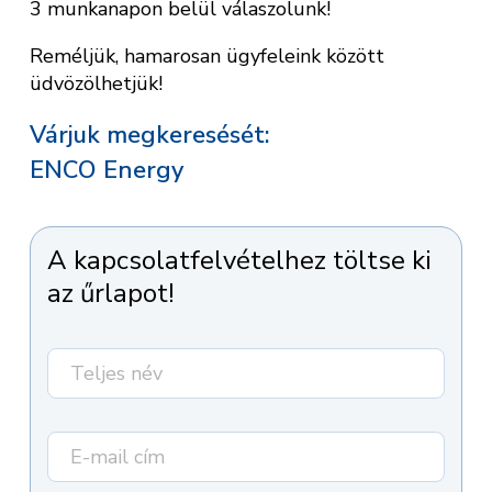
3 munkanapon belül válaszolunk!
Reméljük, hamarosan ügyfeleink között
üdvözölhetjük!
Várjuk megkeresését:
ENCO Energy
A kapcsolatfelvételhez töltse ki
az űrlapot!