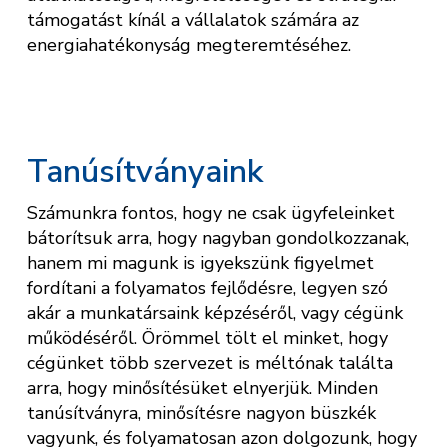
támogatást kínál a vállalatok számára az
energiahatékonyság megteremtéséhez.
Tanúsítványaink
Számunkra fontos, hogy ne csak ügyfeleinket
bátorítsuk arra, hogy nagyban gondolkozzanak,
hanem mi magunk is igyekszünk figyelmet
fordítani a folyamatos fejlődésre, legyen szó
akár a munkatársaink képzéséről, vagy cégünk
működéséről. Örömmel tölt el minket, hogy
cégünket több szervezet is méltónak találta
arra, hogy minősítésüket elnyerjük. Minden
tanúsítványra, minősítésre nagyon büszkék
vagyunk, és folyamatosan azon dolgozunk, hogy