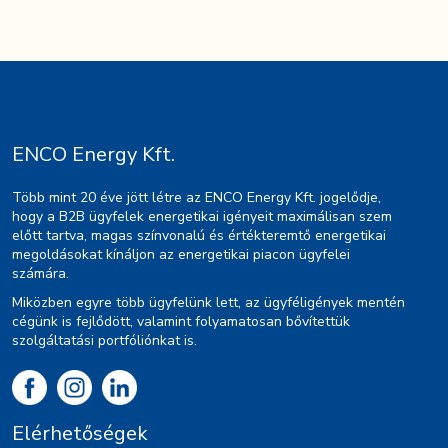
ENCO Energy Kft.
Több mint 20 éve jött létre az ENCO Energy Kft. jogelődje,
hogy a B2B ügyfelek energetikai igényeit maximálisan szem
előtt tartva, magas színvonalú és értékteremtő energetikai
megoldásokat kínáljon az energetikai piacon ügyfelei
számára.
Miközben egyre több ügyfelünk lett, az ügyféligények mentén
cégünk is fejlődött, valamint folyamatosan bővítettük
szolgáltatási portfóliónkat is.
Elérhetőségek