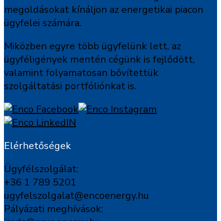
megoldásokat kínáljon az energetikai piacon
ügyfelei számára.
Miközben egyre több ügyfelünk lett, az
ügyféligények mentén cégünk is fejlődött,
valamint folyamatosan bővítettük
szolgáltatási portfóliónkat is.
Elérhetőségek
Ügyfélszolgálat:
+36 1 789 5201
ugyfelszolgalat@encoenergy.hu
Pályázati meghívások: