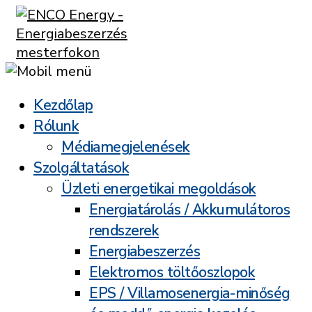
Kezdőlap
Rólunk
Médiamegjelenések
Szolgáltatások
Üzleti energetikai megoldások
Energiatárolás / Akkumulátoros
rendszerek
Energiabeszerzés
Elektromos töltőoszlopok
EPS / Villamosenergia-minőség