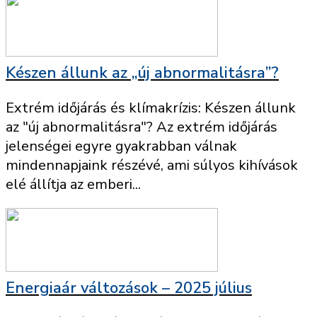
Készen állunk az „új abnormalitásra”?
Extrém időjárás és klímakrízis: Készen állunk
az "új abnormalitásra"? Az extrém időjárás
jelenségei egyre gyakrabban válnak
mindennapjaink részévé, ami súlyos kihívások
elé állítja az emberi...
Energiaár változások – 2025 július