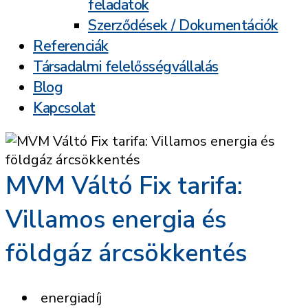
feladatok
Szerződések / Dokumentációk
Referenciák
Társadalmi felelősségvállalás
Blog
Kapcsolat
MVM Váltó Fix tarifa:
Villamos energia és
földgáz árcsökkentés
energiadíj