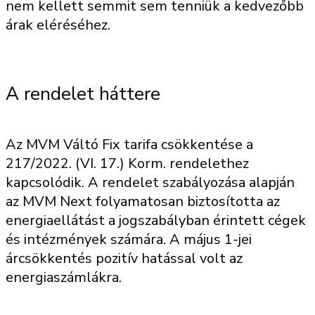
nem kellett semmit sem tenniük a kedvezőbb
árak eléréséhez.
A rendelet háttere
Az MVM Váltó Fix tarifa csökkentése a
217/2022. (VI. 17.) Korm. rendelethez
kapcsolódik. A rendelet szabályozása alapján
az MVM Next folyamatosan biztosította az
energiaellátást a jogszabályban érintett cégek
és intézmények számára. A május 1-jei
árcsökkentés pozitív hatással volt az
energiaszámlákra.