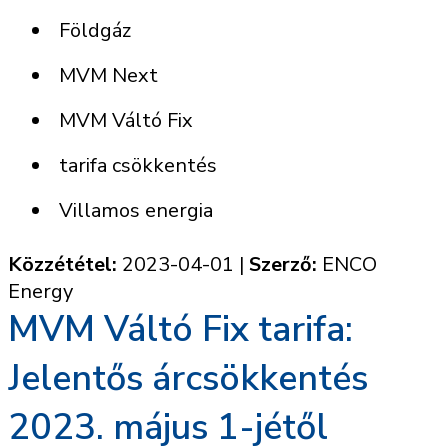
Földgáz
MVM Next
MVM Váltó Fix
tarifa csökkentés
Villamos energia
Közzététel:
2023-04-01
|
Szerző:
ENCO
Energy
MVM Váltó Fix tarifa:
Jelentős árcsökkentés
2023. május 1-jétől