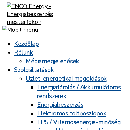
Kezdőlap
Rólunk
Médiamegjelenések
Szolgáltatások
Üzleti energetikai megoldások
Energiatárolás / Akkumulátoros
rendszerek
Energiabeszerzés
Elektromos töltőoszlopok
EPS / Villamosenergia-minőség