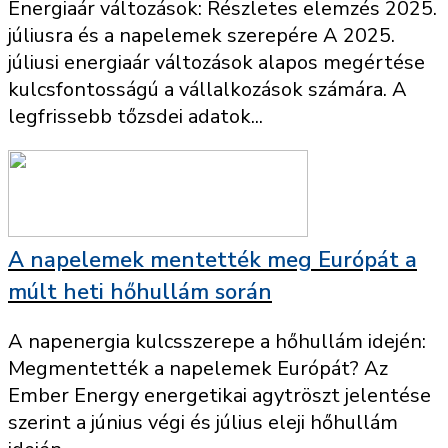
Energiaár változások: Részletes elemzés 2025.
júliusra és a napelemek szerepére A 2025.
júliusi energiaár változások alapos megértése
kulcsfontosságú a vállalkozások számára. A
legfrissebb tőzsdei adatok...
A napelemek mentették meg Európát a
múlt heti hőhullám során
A napenergia kulcsszerepe a hőhullám idején:
Megmentették a napelemek Európát? Az
Ember Energy energetikai agytröszt jelentése
szerint a június végi és július eleji hőhullám