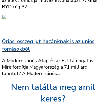
az elektromos járművek élvonalában A kínai
BYD cég 32...
Óriási összeg jut hazánknak is az uniós
forrásokból
A Modernizációs Alap és az EU-támogatás:
Mire fordítja Magyarország a 71 milliárd
forintot? A Modernizációs...
Nem találta meg amit
keres?