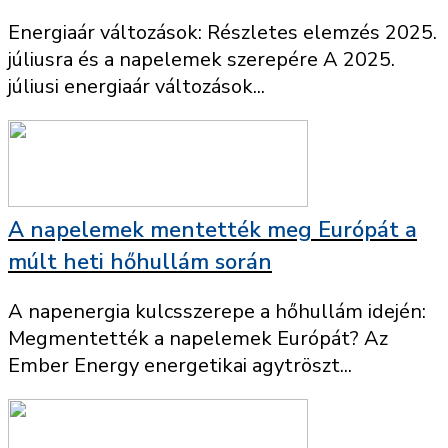
Energiaár változások: Részletes elemzés 2025.
júliusra és a napelemek szerepére A 2025.
júliusi energiaár változások...
A napelemek mentették meg Európát a
múlt heti hőhullám során
A napenergia kulcsszerepe a hőhullám idején:
Megmentették a napelemek Európát? Az
Ember Energy energetikai agytröszt...