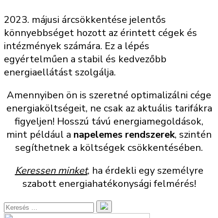
2023. májusi árcsökkentése jelentős
könnyebbséget hozott az érintett cégek és
intézmények számára. Ez a lépés
egyértelműen a stabil és kedvezőbb
energiaellátást szolgálja.
Amennyiben ön is szeretné optimalizálni cége
energiaköltségeit, ne csak az aktuális tarifákra
figyeljen! Hosszú távú energiamegoldások,
mint például a
napelemes rendszerek
, szintén
segíthetnek a költségek csökkentésében.
Keressen minket
, ha érdekli egy személyre
szabott energiahatékonysági felmérés!