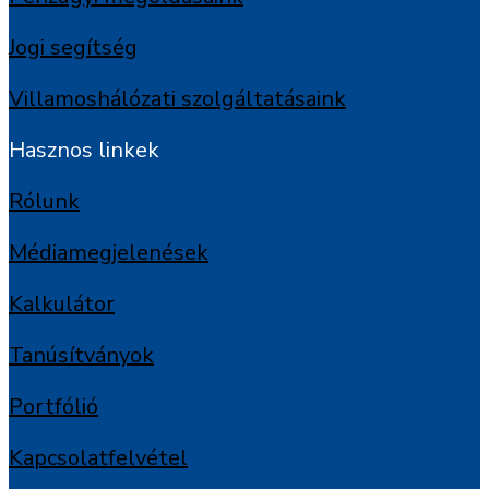
Jogi segítség
Villamoshálózati szolgáltatásaink
Hasznos linkek
Rólunk
Médiamegjelenések
Kalkulátor
Tanúsítványok
Portfólió
Kapcsolatfelvétel