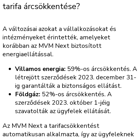
tarifa árcsökkentése?
A
változásai azokat a vállalkozásokat és
intézményeket érintették, amelyeket
korábban az MVM Next biztosított
energiaellátással.
Villamos energia:
59%-os árcsökkentés. A
létrejött szerződések 2023. december 31-
ig garantálták a biztonságos ellátást.
Földgáz:
52%-os árcsökkentés. A
szerződések 2023. október 1-jéig
szavatolták az ügyfelek ellátását.
Az MVM Next a tarifacsökkentést
automatikusan alkalmazta, így az ügyfeleknek