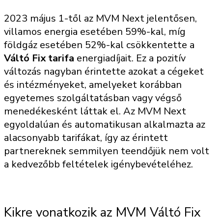
2023 május 1-től az MVM Next jelentősen,
villamos energia esetében 59%-kal, míg
földgáz esetében 52%-kal csökkentette a
Váltó Fix tarifa
energiadíjait. Ez a pozitív
változás nagyban érintette azokat a cégeket
és intézményeket, amelyeket korábban
egyetemes szolgáltatásban vagy végső
menedékesként láttak el. Az MVM Next
egyoldalúan és automatikusan alkalmazta az
alacsonyabb tarifákat, így az érintett
partnereknek semmilyen teendőjük nem volt
a kedvezőbb feltételek igénybevételéhez.
Kikre vonatkozik az MVM Váltó Fix