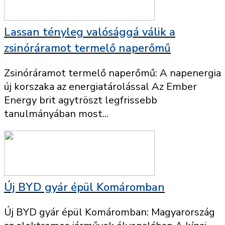
Lassan tényleg valósággá válik a
zsinóráramot termelő naperőmű
Zsinóráramot termelő naperőmű: A napenergia
új korszaka az energiatárolással Az Ember
Energy brit agytröszt legfrissebb
tanulmányában most...
Új BYD gyár épül Komáromban
Új BYD gyár épül Komáromban: Magyarország