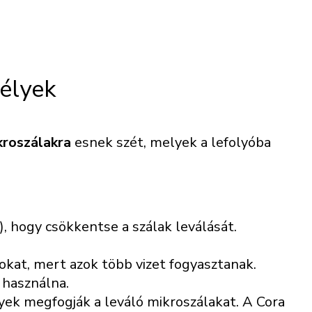
élyek
kroszálakra
esnek szét, melyek a lefolyóba
, hogy csökkentse a szálak leválását.
okat, mert azok több vizet fogyasztanak.
 használna.
ek megfogják a leváló mikroszálakat. A Cora