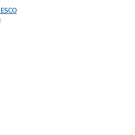
/ ESCO
)