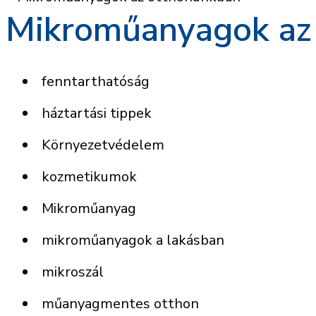
Mikroműanyagok az
fenntarthatóság
háztartási tippek
Környezetvédelem
kozmetikumok
Mikroműanyag
mikroműanyagok a lakásban
mikroszál
műanyagmentes otthon