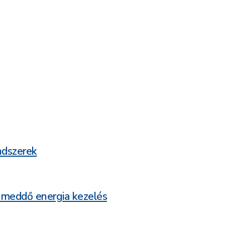
ndszerek
 meddő energia kezelés