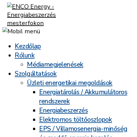
Kezdőlap
Rólunk
Médiamegjelenések
Szolgáltatások
Üzleti energetikai megoldások
Energiatárolás / Akkumulátoros
rendszerek
Energiabeszerzés
Elektromos töltőoszlopok
EPS / Villamosenergia-minőség