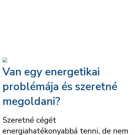
ISO 14001 Tanúsítvány
ISO 27001 Tanúsítvány
ISO 45001 Tanúsítvány
ISO 50001 Tanúsítvány
Van egy energetikai
problémája és szeretné
megoldani?
Szeretné cégét
energiahatékonyabbá tenni, de nem