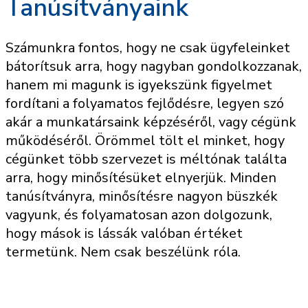
Tanúsítványaink
Számunkra fontos, hogy ne csak ügyfeleinket
bátorítsuk arra, hogy nagyban gondolkozzanak,
hanem mi magunk is igyekszünk figyelmet
fordítani a folyamatos fejlődésre, legyen szó
akár a munkatársaink képzéséről, vagy cégünk
működéséről. Örömmel tölt el minket, hogy
cégünket több szervezet is méltónak találta
arra, hogy minősítésüket elnyerjük. Minden
tanúsítványra, minősítésre nagyon büszkék
vagyunk, és folyamatosan azon dolgozunk,
hogy mások is lássák valóban értéket
termetünk. Nem csak beszélünk róla.
ISO 9001 Tanúsítvány