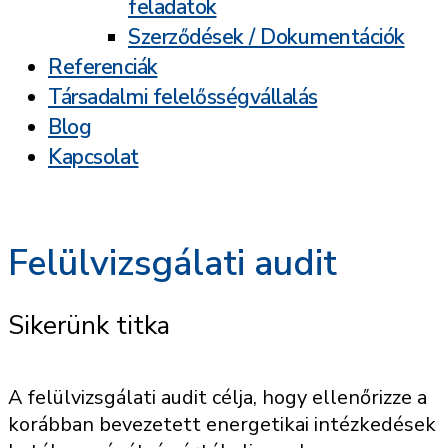
feladatok
Szerződések / Dokumentációk
Referenciák
Társadalmi felelősségvállalás
Blog
Kapcsolat
Felülvizsgálati audit
Sikerünk titka
A felülvizsgálati audit célja, hogy ellenőrizze a
korábban bevezetett energetikai intézkedések