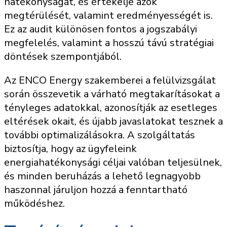
hatékonyságát, és értékelje azok
megtérülését, valamint eredményességét is.
Ez az audit különösen fontos a jogszabályi
megfelelés, valamint a hosszú távú stratégiai
döntések szempontjából.
Az ENCO Energy szakemberei a felülvizsgálat
során összevetik a várható megtakarításokat a
tényleges adatokkal, azonosítják az esetleges
eltérések okait, és újabb javaslatokat tesznek a
további optimalizálásokra. A szolgáltatás
biztosítja, hogy az ügyfeleink
energiahatékonysági céljai valóban teljesülnek,
és minden beruházás a lehető legnagyobb
haszonnal járuljon hozzá a fenntartható
működéshez.