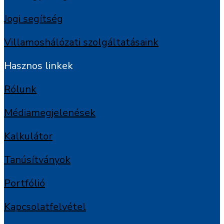
Jogi segítség
Villamoshálózati szolgáltatásaink
Hasznos linkek
Rólunk
Médiamegjelenések
Kalkulátor
Tanúsítványok
Portfólió
Kapcsolatfelvétel