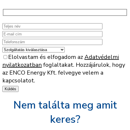
Elolvastam és elfogadom az
Adatvédelmi
nyilatkozatban
foglaltakat. Hozzájárulok, hogy
az ENCO Energy Kft. felvegye velem a
kapcsolatot.
Nem találta meg amit
keres?