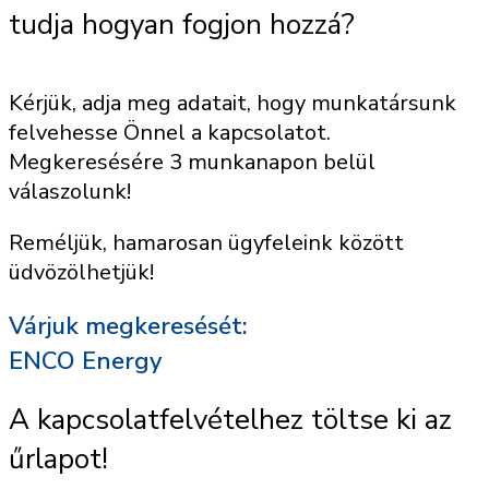
tudja hogyan fogjon hozzá?
Kérjük, adja meg adatait, hogy munkatársunk
felvehesse Önnel a kapcsolatot.
Megkeresésére 3 munkanapon belül
válaszolunk!
Reméljük, hamarosan ügyfeleink között
üdvözölhetjük!
Várjuk megkeresését:
ENCO Energy
A kapcsolatfelvételhez töltse ki az
űrlapot!