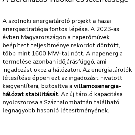
A szolnoki energiatároló projekt a hazai
energiastratégia fontos lépése. A 2023-as
évben Magyarországon a naperőművek
beépített teljesítménye rekordot döntött,
több mint 1600 MW-tal nőtt. A napenergia
termelése azonban időjárásfüggő, ami
ingadozást okoz a hálózaton. Az energiatárolók
létesítése éppen ezt az ingadozást hivatott
kiegyenlíteni, biztosítva a
villamosenergia-
hálózat stabilitását
. Az új tároló kapacitása
nyolcszorosa a Százhalombattán található
legnagyobb hasonló létesítményének.