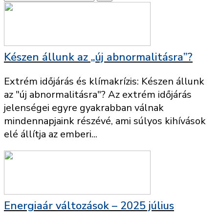
Készen állunk az „új abnormalitásra”?
Extrém időjárás és klímakrízis: Készen állunk
az "új abnormalitásra"? Az extrém időjárás
jelenségei egyre gyakrabban válnak
mindennapjaink részévé, ami súlyos kihívások
elé állítja az emberi...
Energiaár változások – 2025 július