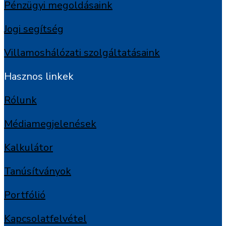
Pénzügyi megoldásaink
Jogi segítség
Villamoshálózati szolgáltatásaink
Hasznos linkek
Rólunk
Médiamegjelenések
Kalkulátor
Tanúsítványok
Portfólió
Kapcsolatfelvétel