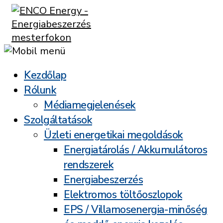
Kezdőlap
Rólunk
Médiamegjelenések
Szolgáltatások
Üzleti energetikai megoldások
Energiatárolás / Akkumulátoros
rendszerek
Energiabeszerzés
Elektromos töltőoszlopok
EPS / Villamosenergia-minőség