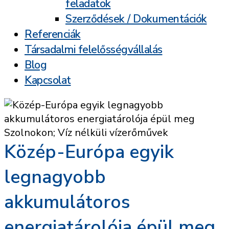
feladatok
Szerződések / Dokumentációk
Referenciák
Társadalmi felelősségvállalás
Blog
Kapcsolat
Közép-Európa egyik
legnagyobb
akkumulátoros
energiatárolója épül meg