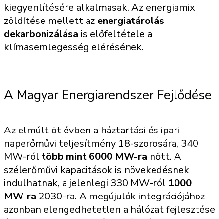
kiegyenlítésére alkalmasak. Az energiamix
zöldítése mellett az
energiatárolás
dekarbonizálása
is előfeltétele a
klímasemlegesség elérésének.
A Magyar Energiarendszer Fejlődése
Az elmúlt öt évben a háztartási és ipari
naperőművi teljesítmény 18-szorosára, 340
MW-ról
több mint 6000 MW-ra
nőtt. A
szélerőművi kapacitások is növekedésnek
indulhatnak, a jelenlegi 330 MW-ról
1000
MW-ra
2030-ra. A megújulók integrációjához
azonban elengedhetetlen a hálózat fejlesztése