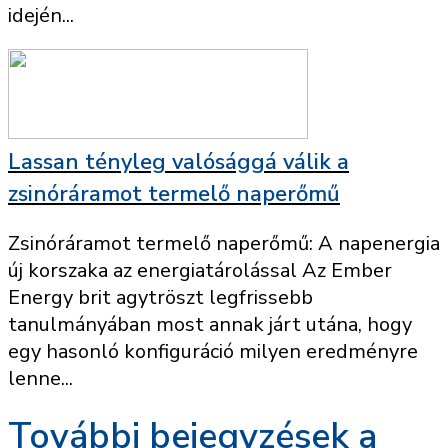
idején...
Lassan tényleg valósággá válik a
zsinóráramot termelő naperőmű
Zsinóráramot termelő naperőmű: A napenergia
új korszaka az energiatárolással Az Ember
Energy brit agytröszt legfrissebb
tanulmányában most annak járt utána, hogy
egy hasonló konfiguráció milyen eredményre
lenne...
További bejegyzések a