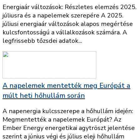
Energiaár változások: Részletes elemzés 2025.
júliusra és a napelemek szerepére A 2025.
júliusi energiaár változások alapos megértése
kulcsfontosságú a vállalkozások számára. A
legfrissebb tőzsdei adatok...
A napelemek mentették meg Európát a
múlt heti hőhullám során
A napenergia kulcsszerepe a hőhullám idején:
Megmentették a napelemek Európát? Az
Ember Energy energetikai agytröszt jelentése
szerint a június végi és július eleji hőhullám