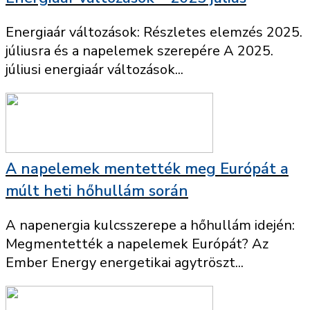
Energiaár változások: Részletes elemzés 2025.
júliusra és a napelemek szerepére A 2025.
júliusi energiaár változások...
A napelemek mentették meg Európát a
múlt heti hőhullám során
A napenergia kulcsszerepe a hőhullám idején:
Megmentették a napelemek Európát? Az
Ember Energy energetikai agytröszt...