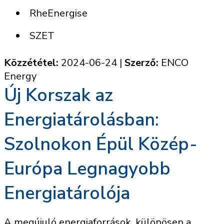
RheEnergise
SZET
Közzététel:
2024-06-24
|
Szerző:
ENCO
Energy
Új Korszak az
Energiatárolásban:
Szolnokon Épül Közép-
Európa Legnagyobb
Energiatárolója
A megújuló energiaforrások, különösen a