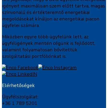
igényeit maximálisan szem előtt tartva, magas
színvonalú és értékteremtő energetikai
megoldásokat kínáljon az energetikai piacon
ügyfelei számára.
Miközben egyre több ügyfelünk lett, az
ügyféligények mentén cégünk is fejlődött,
valamint folyamatosan bővítettük
szolgáltatási portfóliónkat is.
Elérhetőségek
Ügyfélszolgálat:
+36 1 789 5201