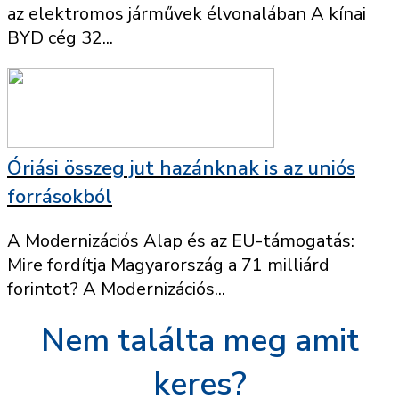
az elektromos járművek élvonalában A kínai
BYD cég 32...
Óriási összeg jut hazánknak is az uniós
forrásokból
A Modernizációs Alap és az EU-támogatás:
Mire fordítja Magyarország a 71 milliárd
forintot? A Modernizációs...
Nem találta meg amit
keres?