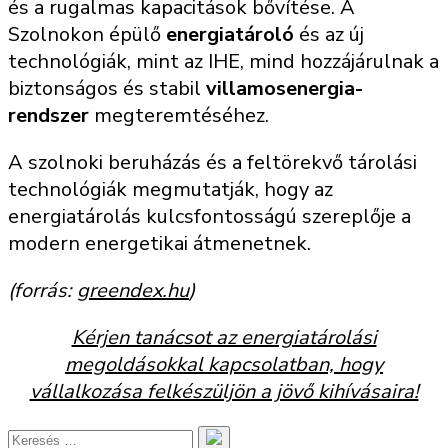
és a rugalmas kapacitások bővítése. A
Szolnokon épülő
energiatároló
és az új
technológiák, mint az IHE, mind hozzájárulnak a
biztonságos és stabil
villamosenergia-
rendszer
megteremtéséhez.
A szolnoki beruházás és a feltörekvő tárolási
technológiák megmutatják, hogy az
energiatárolás kulcsfontosságú szereplője a
modern energetikai átmenetnek.
(forrás:
greendex.hu
)
Kérjen tanácsot az energiatárolási
megoldásokkal kapcsolatban, hogy
vállalkozása felkészüljön a jövő kihívásaira!