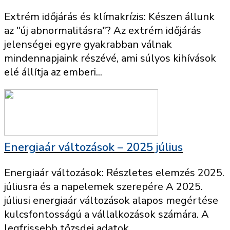
Extrém időjárás és klímakrízis: Készen állunk
az "új abnormalitásra"? Az extrém időjárás
jelenségei egyre gyakrabban válnak
mindennapjaink részévé, ami súlyos kihívások
elé állítja az emberi...
Energiaár változások – 2025 július
Energiaár változások: Részletes elemzés 2025.
júliusra és a napelemek szerepére A 2025.
júliusi energiaár változások alapos megértése
kulcsfontosságú a vállalkozások számára. A
legfrissebb tőzsdei adatok...