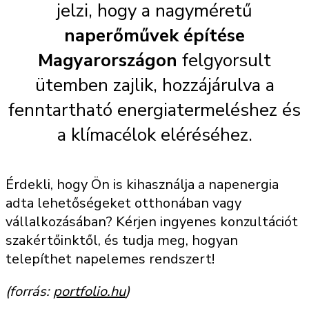
jelzi, hogy a nagyméretű
naperőművek építése
Magyarországon
felgyorsult
ütemben zajlik, hozzájárulva a
fenntartható energiatermeléshez és
a klímacélok eléréséhez.
Érdekli, hogy Ön is kihasználja a napenergia
adta lehetőségeket otthonában vagy
vállalkozásában? Kérjen ingyenes konzultációt
szakértőinktől, és tudja meg, hogyan
telepíthet napelemes rendszert!
(forrás:
portfolio.hu
)