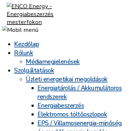
Kezdőlap
Rólunk
Médiamegjelenések
Szolgáltatások
Üzleti energetikai megoldások
Energiatárolás / Akkumulátoros
rendszerek
Energiabeszerzés
Elektromos töltőoszlopok
EPS / Villamosenergia-minőség