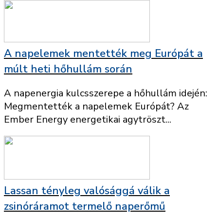
A napelemek mentették meg Európát a
múlt heti hőhullám során
A napenergia kulcsszerepe a hőhullám idején:
Megmentették a napelemek Európát? Az
Ember Energy energetikai agytröszt...
Lassan tényleg valósággá válik a
zsinóráramot termelő naperőmű