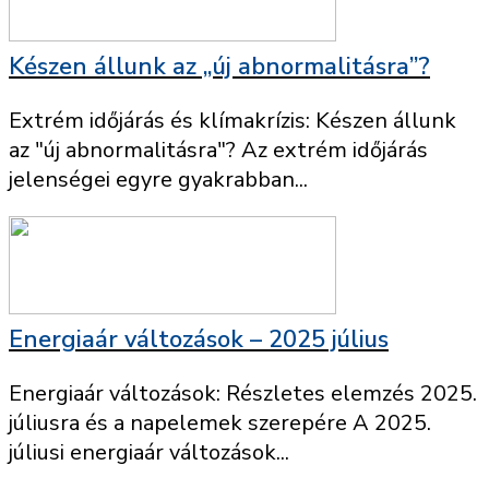
Készen állunk az „új abnormalitásra”?
Extrém időjárás és klímakrízis: Készen állunk
az "új abnormalitásra"? Az extrém időjárás
jelenségei egyre gyakrabban...
Energiaár változások – 2025 július
Energiaár változások: Részletes elemzés 2025.
júliusra és a napelemek szerepére A 2025.
júliusi energiaár változások...