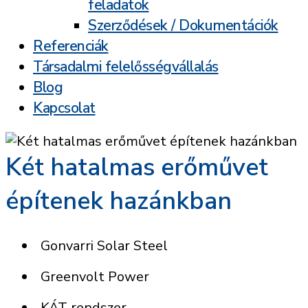
feladatok
Szerződések / Dokumentációk
Referenciák
Társadalmi felelősségvállalás
Blog
Kapcsolat
Két hatalmas erőművet
építenek hazánkban
Gonvarri Solar Steel
Greenvolt Power
KÁT rendszer