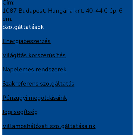
Cím:
1087 Budapest, Hungária krt. 40-44 C ép. 6
em.
Szolgáltatások
Energiabeszerzés
Világítás korszerűsítés
Napelemes rendszerek
Szakreferens szolgáltatás
Pénzügyi megoldásaink
Jogi segítség
Villamoshálózati szolgáltatásaink