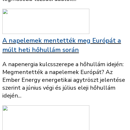
A napelemek mentették meg Európát a
múlt heti hőhullám során
A napenergia kulcsszerepe a hőhullám idején:
Megmentették a napelemek Európát? Az
Ember Energy energetikai agytröszt jelentése
szerint a június végi és július eleji hőhullám
idején...