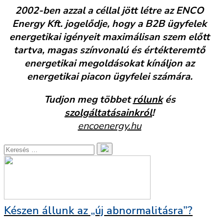
2002-ben azzal a céllal jött létre az ENCO
Energy Kft. jogelődje, hogy a B2B ügyfelek
energetikai igényeit maximálisan szem előtt
tartva, magas színvonalú és értékteremtő
energetikai megoldásokat kínáljon az
energetikai piacon ügyfelei számára.
Tudjon meg többet
rólunk
és
szolgáltatásainkról
!
encoenergy.hu
Készen állunk az „új abnormalitásra”?