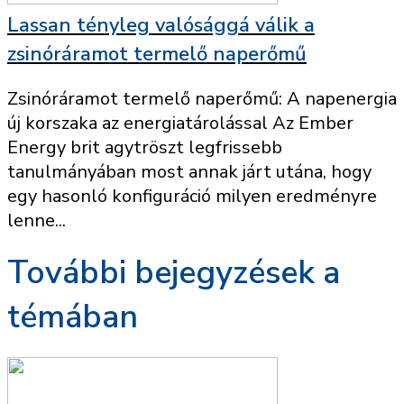
Lassan tényleg valósággá válik a
zsinóráramot termelő naperőmű
Zsinóráramot termelő naperőmű: A napenergia
új korszaka az energiatárolással Az Ember
Energy brit agytröszt legfrissebb
tanulmányában most annak járt utána, hogy
egy hasonló konfiguráció milyen eredményre
lenne...
További bejegyzések a
témában