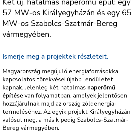
Két új, hatalmas naperőmű épül: egy
57 MW-os Királyegyházán és egy 65
MW-os Szabolcs-Szatmár-Bereg
vármegyében.
Ismerje meg a projektek részleteit.
Magyarország megújuló energiaforrásokkal
kapcsolatos törekvései újabb lendületet
kapnak. Jelenleg két hatalmas
naperőmű
építése
van folyamatban, amelyek jelentősen
hozzájárulnak majd az ország zöldenergia-
termeléséhez. Az egyik projekt Királyegyházán
valósul meg, a másik pedig Szabolcs-Szatmár-
Bereg vármegyében.