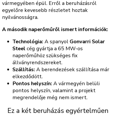
vármegyében épül. Erről a beruházásról
egyelőre kevesebb részletet hoztak
nyilvánosságra.
A második naperőműről ismert információk:
Technológia:
A spanyol
Gonvarri Solar
Steel
cég gyártja a 65 MW-os
naperőműhöz szükséges fix
állványrendszereket.
Szállítás:
A berendezések szállítása már
elkezdődött.
Pontos helyszín:
A vármegyén belüli
pontos helyszín, valamint a projekt
megrendelője még nem ismert.
Ez a két beruházás egyértelműen