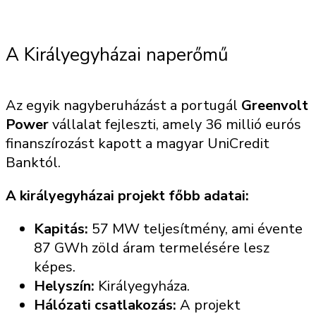
A Királyegyházai naperőmű
Az egyik nagyberuházást a portugál
Greenvolt
Power
vállalat fejleszti, amely 36 millió eurós
finanszírozást kapott a magyar UniCredit
Banktól.
A királyegyházai projekt főbb adatai:
Kapitás:
57 MW teljesítmény, ami évente
87 GWh zöld áram termelésére lesz
képes.
Helyszín:
Királyegyháza.
Hálózati csatlakozás:
A projekt