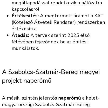
megállapodással rendelkezik a hálózatra
kapcsolásról.
Értékesítés:
A megtermelt áramot a KÁT
(Kötelező Átvételi Rendszer) rendszerben
értékesítik.
Átadás:
A tervek szerint 2025 első
félévében fejeződnek be az építési
munkálatok.
A Szabolcs-Szatmár-Bereg megyei
projekt naperőmű
A másik, szintén jelentős
naperőmű
a kelet-
magyarországi Szabolcs-Szatmár-Bereg