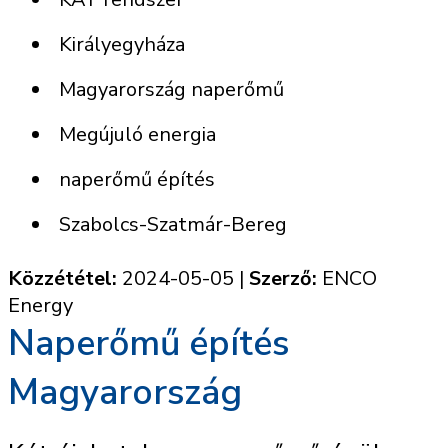
Királyegyháza
Magyarország naperőmű
Megújuló energia
naperőmű építés
Szabolcs-Szatmár-Bereg
Közzététel:
2024-05-05
|
Szerző:
ENCO
Energy
Naperőmű építés
Magyarország