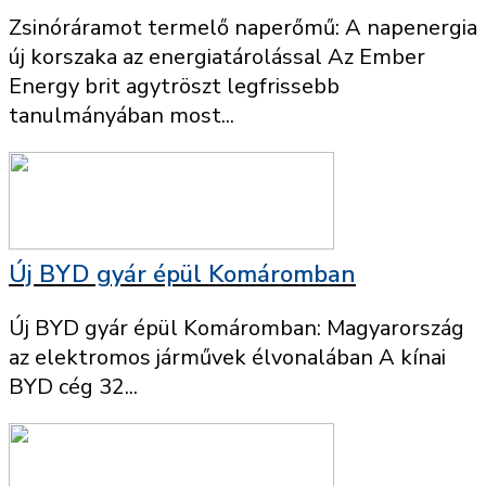
Zsinóráramot termelő naperőmű: A napenergia
új korszaka az energiatárolással Az Ember
Energy brit agytröszt legfrissebb
tanulmányában most...
Új BYD gyár épül Komáromban
Új BYD gyár épül Komáromban: Magyarország
az elektromos járművek élvonalában A kínai
BYD cég 32...