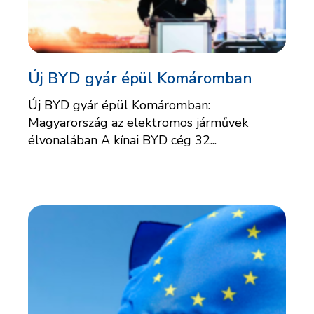
Új BYD gyár épül Komáromban
Új BYD gyár épül Komáromban:
Magyarország az elektromos járművek
élvonalában A kínai BYD cég 32...