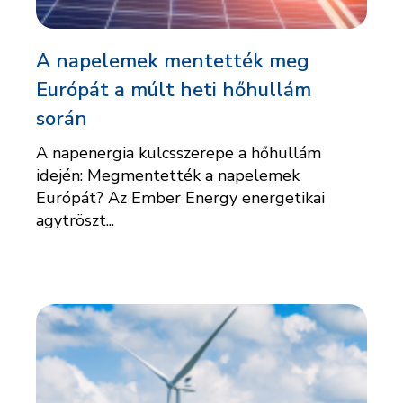
A napelemek mentették meg
Európát a múlt heti hőhullám
során
A napenergia kulcsszerepe a hőhullám
idején: Megmentették a napelemek
Európát? Az Ember Energy energetikai
agytröszt...