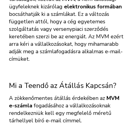
ügyfeleknek kizárólag
elektronikus formában
bocsáthatják ki a számlákat. Ez a változás
független attól, hogy a cég egyetemes
szolgáltatás vagy versenypiaci szerződés
keretében szerzi be az energiát. Az MVM ezért
arra kéri a vállalkozásokat, hogy mihamarabb
adják meg a számlafogadásra alkalmas e-mail-
címüket.
Mi a Teendő az Átállás Kapcsán?
A zökkenőmentes átállás érdekében az
MVM
e-számla
fogadásához a vállalkozásoknak
rendelkezniük kell egy megfelelő méretű
tárhellyel bíró e-mail címmel.