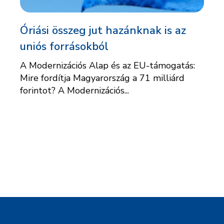
Óriási összeg jut hazánknak is az
uniós forrásokból
A Modernizációs Alap és az EU-támogatás:
Mire fordítja Magyarország a 71 milliárd
forintot? A Modernizációs...