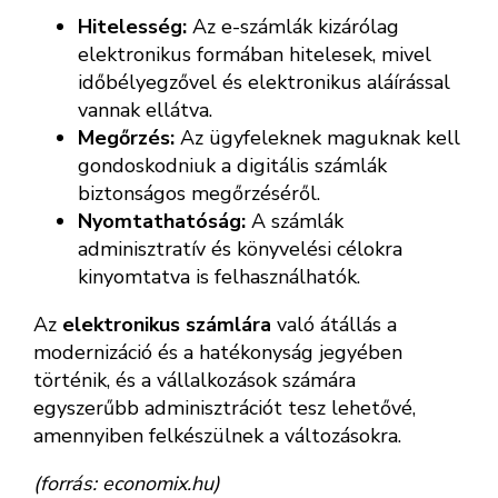
Hitelesség:
Az e-számlák kizárólag
elektronikus formában hitelesek, mivel
időbélyegzővel és elektronikus aláírással
vannak ellátva.
Megőrzés:
Az ügyfeleknek maguknak kell
gondoskodniuk a digitális számlák
biztonságos megőrzéséről.
Nyomtathatóság:
A számlák
adminisztratív és könyvelési célokra
kinyomtatva is felhasználhatók.
Az
elektronikus számlára
való átállás a
modernizáció és a hatékonyság jegyében
történik, és a vállalkozások számára
egyszerűbb adminisztrációt tesz lehetővé,
amennyiben felkészülnek a változásokra.
(forrás: economix.hu)