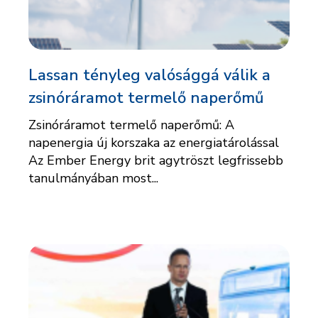
Lassan tényleg valósággá válik a
zsinóráramot termelő naperőmű
Zsinóráramot termelő naperőmű: A
napenergia új korszaka az energiatárolással
Az Ember Energy brit agytröszt legfrissebb
tanulmányában most...