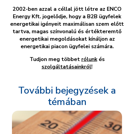
2002-ben azzal a céllal jött létre az ENCO
Energy Kft. jogelődje, hogy a B2B ügyfelek
energetikai igényeit maximálisan szem előtt
tartva, magas színvonalú és értékteremtő
energetikai megoldásokat kínáljon az
energetikai piacon ügyfelei számára.
Tudjon meg többet
rólunk
és
szolgáltatásainkról
!
További bejegyzések a
témában