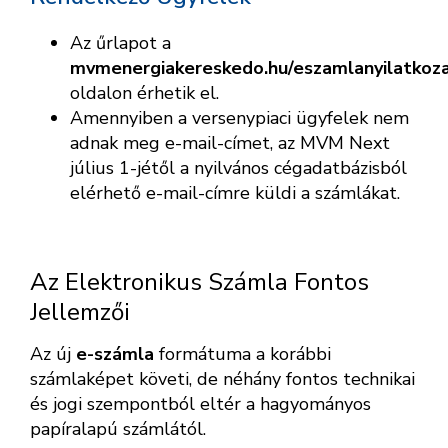
Az űrlapot a
mvmenergiakereskedo.hu/eszamlanyilatkoz
oldalon érhetik el.
Amennyiben a versenypiaci ügyfelek nem
adnak meg e-mail-címet, az MVM Next
július 1-jétől a nyilvános cégadatbázisból
elérhető e-mail-címre küldi a számlákat.
Az Elektronikus Számla Fontos
Jellemzői
Az új
e-számla
formátuma a korábbi
számlaképet követi, de néhány fontos technikai
és jogi szempontból eltér a hagyományos
papíralapú számlától.