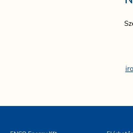
Sz
ir