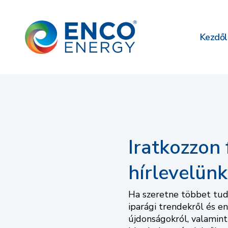
Kezdől
Iratkozzon 
hírlevelünk
Ha szeretne többet tudn
iparági trendekről és en
újdonságokról, valamint