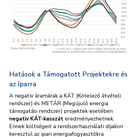
Hatások a Támogatott Projektekre és
az Iparra
A negatív áramárak a KÁT (Kötelező átvételi
rendszer) és METÁR (Megújuló energia
támogatási rendszer) projektek esetében
negatív KÁT-kasszát
eredményezhetnek.
Ennek költségeit a rendszerhasználati díjakon
keresztül az ipari energiafogyasztókra