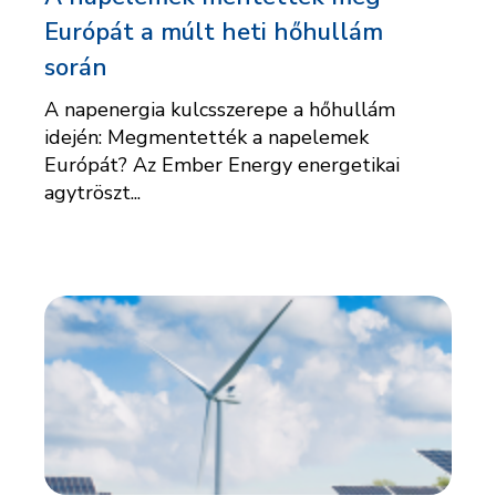
Európát a múlt heti hőhullám
során
A napenergia kulcsszerepe a hőhullám
idején: Megmentették a napelemek
Európát? Az Ember Energy energetikai
agytröszt...