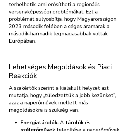
terhelhetik, ami erősítheti a regionális
versenyképességi problémákat. Ezt a
problémát súlyosbítja, hogy Magyarországon
2023 második felében a céges áramárak a
második-harmadik legmagasabbak voltak
Európában.
Lehetséges Megoldások és Piaci
Reakciók
A szakértők szerint a kialakult helyzet azt
mutatja, hogy „túledzettük a jobb kezünket”,
azaz a naperőművek mellett más
megoldásokra is szükség van.
Energiatárolók:
A
tárolók
és
szélerőművek
telepítése a naperőművek