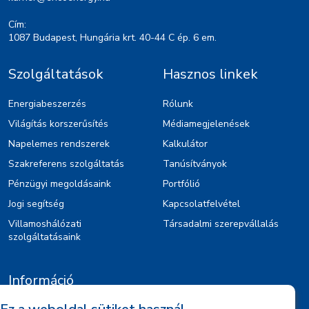
Cím:
1087 Budapest, Hungária krt. 40-44 C ép. 6 em.
Szolgáltatások
Hasznos linkek
Energiabeszerzés
Rólunk
Világítás korszerűsítés
Médiamegjelenések
Napelemes rendszerek
Kalkulátor
Szakreferens szolgáltatás
Tanúsítványok
Pénzügyi megoldásaink
Portfólió
Jogi segítség
Kapcsolatfelvétel
Villamoshálózati
Társadalmi szerepvállalás
szolgáltatásaink
Információ