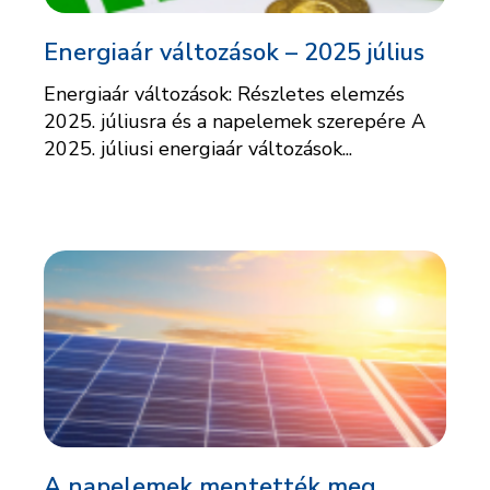
Energiaár változások – 2025 július
Energiaár változások: Részletes elemzés
2025. júliusra és a napelemek szerepére A
2025. júliusi energiaár változások...
A napelemek mentették meg