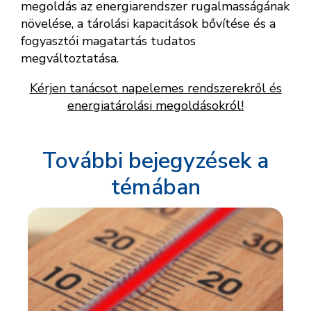
megoldás az energiarendszer rugalmasságának
növelése, a tárolási kapacitások bővítése és a
fogyasztói magatartás tudatos
megváltoztatása.
Kérjen tanácsot napelemes rendszerekről és
energiatárolási megoldásokról!
További bejegyzések a
témában