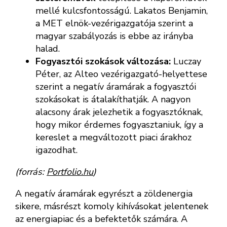
mellé kulcsfontosságú. Lakatos Benjamin,
a MET elnök-vezérigazgatója szerint a
magyar szabályozás is ebbe az irányba
halad.
Fogyasztói szokások változása:
Luczay
Péter, az Alteo vezérigazgató-helyettese
szerint a negatív áramárak a fogyasztói
szokásokat is átalakíthatják. A nagyon
alacsony árak jelezhetik a fogyasztóknak,
hogy mikor érdemes fogyasztaniuk, így a
kereslet a megváltozott piaci árakhoz
igazodhat.
(forrás:
Portfolio.hu
)
A negatív áramárak egyrészt a zöldenergia
sikere, másrészt komoly kihívásokat jelentenek
az energiapiac és a befektetők számára. A