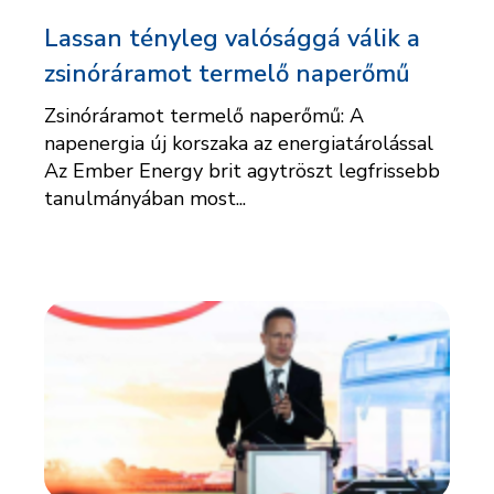
Lassan tényleg valósággá válik a
zsinóráramot termelő naperőmű
Zsinóráramot termelő naperőmű: A
napenergia új korszaka az energiatárolással
Az Ember Energy brit agytröszt legfrissebb
tanulmányában most...