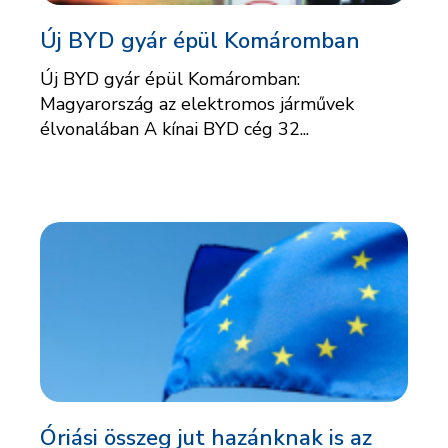
Új BYD gyár épül Komáromban
Új BYD gyár épül Komáromban:
Magyarország az elektromos járművek
élvonalában A kínai BYD cég 32...
Óriási összeg jut hazánknak is az