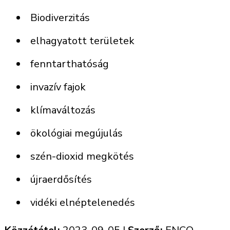
Biodiverzitás
elhagyatott területek
fenntarthatóság
invazív fajok
klímaváltozás
ökológiai megújulás
szén-dioxid megkötés
újraerdősítés
vidéki elnéptelenedés