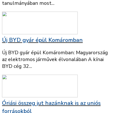
tanulmányában most...
Új BYD gyár épül Komáromban
Új BYD gyár épül Komáromban: Magyarország
az elektromos járművek élvonalában A kínai
BYD cég 32...
Óriási összeg jut hazánknak is az uniós
forrásokból