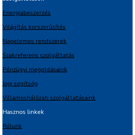
Energiabeszerzés
Világítás korszerűsítés
Napelemes rendszerek
Szakreferens szolgáltatás
Pénzügyi megoldásaink
Jogi segítség
Villamoshálózati szolgáltatásaink
Hasznos linkek
Rólunk