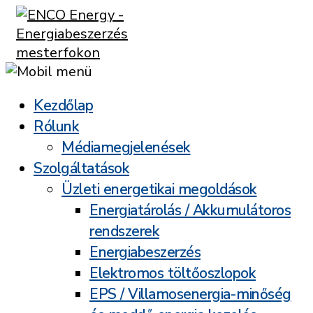
Kezdőlap
Rólunk
Médiamegjelenések
Szolgáltatások
Üzleti energetikai megoldások
Energiatárolás / Akkumulátoros
rendszerek
Energiabeszerzés
Elektromos töltőoszlopok
EPS / Villamosenergia-minőség