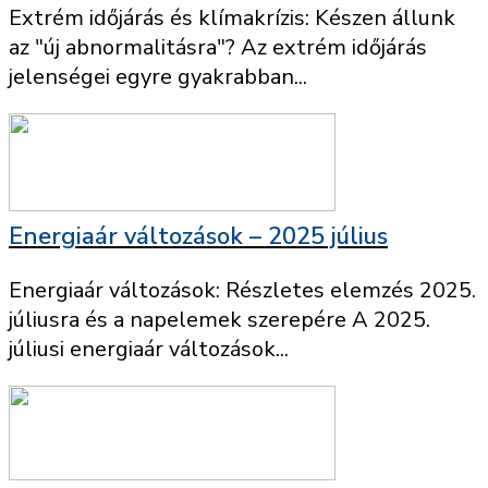
Extrém időjárás és klímakrízis: Készen állunk
az "új abnormalitásra"? Az extrém időjárás
jelenségei egyre gyakrabban...
Energiaár változások – 2025 július
Energiaár változások: Részletes elemzés 2025.
júliusra és a napelemek szerepére A 2025.
júliusi energiaár változások...