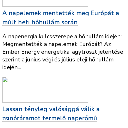
A napelemek mentették meg Európát a
múlt heti hőhullám során
A napenergia kulcsszerepe a hőhullám idején:
Megmentették a napelemek Európát? Az
Ember Energy energetikai agytröszt jelentése
szerint a június végi és július eleji hőhullám
idején...
Lassan tényleg valósággá válik a
zsinóráramot termelő naperőmű