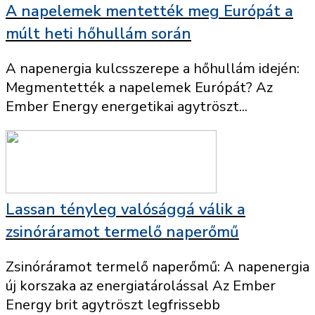
A napelemek mentették meg Európát a
múlt heti hőhullám során
A napenergia kulcsszerepe a hőhullám idején:
Megmentették a napelemek Európát? Az
Ember Energy energetikai agytröszt...
Lassan tényleg valósággá válik a
zsinóráramot termelő naperőmű
Zsinóráramot termelő naperőmű: A napenergia
új korszaka az energiatárolással Az Ember
Energy brit agytröszt legfrissebb