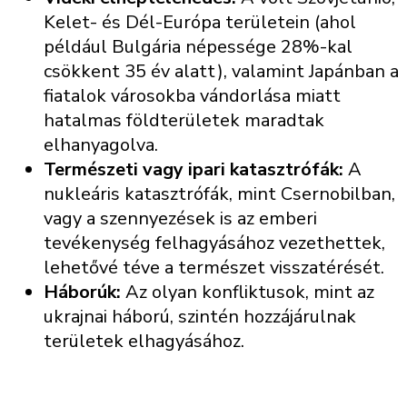
Kelet- és Dél-Európa területein (ahol
például Bulgária népessége 28%-kal
csökkent 35 év alatt), valamint Japánban a
fiatalok városokba vándorlása miatt
hatalmas földterületek maradtak
elhanyagolva.
Természeti vagy ipari katasztrófák:
A
nukleáris katasztrófák, mint Csernobilban,
vagy a szennyezések is az emberi
tevékenység felhagyásához vezethettek,
lehetővé téve a természet visszatérését.
Háborúk:
Az olyan konfliktusok, mint az
ukrajnai háború, szintén hozzájárulnak
területek elhagyásához.