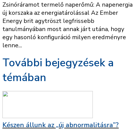
Zsinóráramot termelő naperőmű: A napenergia
új korszaka az energiatárolással Az Ember
Energy brit agytröszt legfrissebb
tanulmányában most annak járt utána, hogy
egy hasonló konfiguráció milyen eredményre
lenne...
További bejegyzések a
témában
Készen állunk az „új abnormalitásra”?