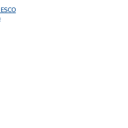
/ ESCO
)