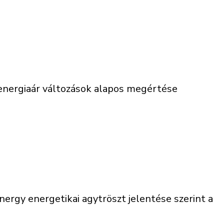
 energiaár változások alapos megértése
rgy energetikai agytröszt jelentése szerint a