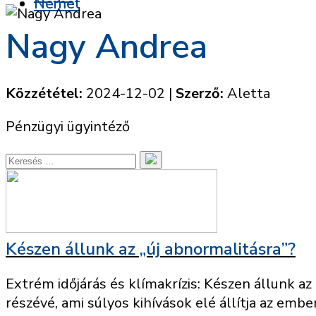
Nagy Andrea
Közzététel:
2024-12-02
|
Szerző:
Aletta
Pénzügyi ügyintéző
Készen állunk az „új abnormalitásra”?
Extrém időjárás és klímakrízis: Készen állunk a
részévé, ami súlyos kihívások elé állítja az emberi