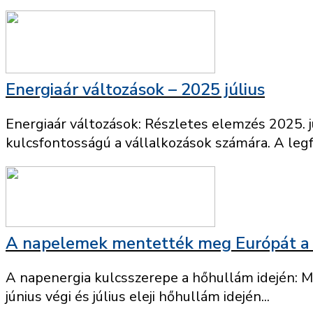
Energiaár változások – 2025 július
Energiaár változások: Részletes elemzés 2025. j
kulcsfontosságú a vállalkozások számára. A legfr
A napelemek mentették meg Európát a 
A napenergia kulcsszerepe a hőhullám idején: 
június végi és július eleji hőhullám idején...