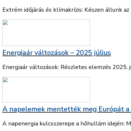
Extrém időjárás és klímakrízis: Készen állunk az
Energiaár változások – 2025 július
Energiaár változások: Részletes elemzés 2025. jú
A napelemek mentették meg Európát a 
A napenergia kulcsszerepe a hőhullám idején: 