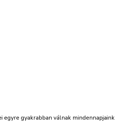
égei egyre gyakrabban válnak mindennapjaink