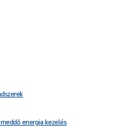
ndszerek
 meddő energia kezelés