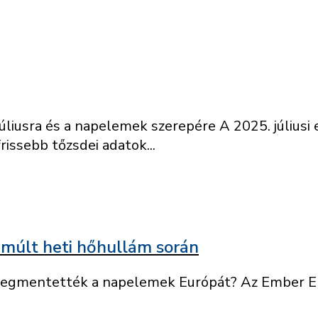
úliusra és a napelemek szerepére A 2025. júliusi
issebb tőzsdei adatok...
múlt heti hőhullám során
Megmentették a napelemek Európát? Az Ember Ene