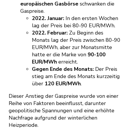
europäischen Gasbörse
schwanken die
Gaspreise.
2022. Januar:
In den ersten Wochen
lag der Preis bei 80-90 EUR/MWh.
2022. Februar:
Zu Beginn des
Monats lag der Preis zwischen 80-90
EUR/MWh, aber zur Monatsmitte
hatte er die Marke von
90-100
EUR/MWh
erreicht.
Gegen Ende des Monats:
Der Preis
stieg am Ende des Monats kurzzeitig
über
120 EUR/MWh
.
Dieser Anstieg der Gaspreise wurde von einer
Reihe von Faktoren beeinflusst, darunter
geopolitische Spannungen und eine erhöhte
Nachfrage aufgrund der winterlichen
Heizperiode.