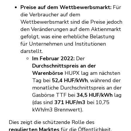
Preise auf dem Wettbewerbsmarkt:
Für
die Verbraucher auf dem
Wettbewerbsmarkt sind die Preise jedoch
den Veränderungen auf dem Aktienmarkt
gefolgt, was eine erhebliche Belastung
für Unternehmen und Institutionen
darstellt.
Im Februar 2022:
Der
Durchschnittspreis an der
Warenbörse
HUPX lag am nächsten
Tag bei
52,4 HUF/kWh
, während der
monatliche Durchschnittspreis an der
Gasbörse TTF bei
34,5 HUF/kWh
lag
(das sind
371 HUF/m3
bei 10,75
kWh/m3 Brennwert).
Dies zeigt die schützende Rolle des
regulierten Marktes
für die Öffentlichkeit,