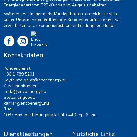
Energiebedarf von B2B-Kunden im Auge zu behalten.
Während wir immer mehr Kunden hatten, entwickelte sich
unser Unternehmen entlang der Kundenbedürfnisse und wir
erweiterten auch kontinuierlich unser Leistungsportfolio.
Kontaktdaten
Kundendienst:
+36 1 789 5201
ugyfelszolgalat@encoenergy.hu
Ausschreibungen:
iroda@encoenergy.hu
Stellenangebot:
karrier@encoenergy.hu
Titel:
1087 Budapest, Hungária krt. 40-44 C ép. 6 em.
Dienstleistungen
Nützliche Links