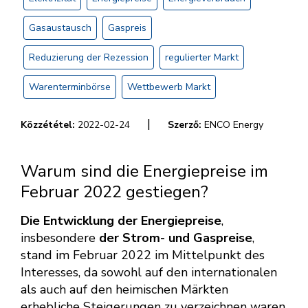
Gasaustausch
Gaspreis
Reduzierung der Rezession
regulierter Markt
Warenterminbörse
Wettbewerb Markt
|
Közzététel:
2022-02-24
Szerző:
ENCO Energy
Warum sind die Energiepreise im
Februar 2022 gestiegen?
Die Entwicklung der Energiepreise
,
insbesondere
der Strom- und Gaspreise
,
stand im Februar 2022 im Mittelpunkt des
Interesses, da sowohl auf den internationalen
als auch auf den heimischen Märkten
erhebliche Steigerungen zu verzeichnen waren.