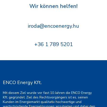
Wir können helfen!
iroda@encoenergy.hu
+36 1 789 5201
ENCO Energy Kft.
Mit diesem Ziel wurde vor fast 10 Jahren die ENCO Energy
Kft. gegründet. Ziel des Rechtsvorgängers ist es, seinen
Kunden im Energiemarkt qualitativ hochwertige und
wertschöpfende Energielösungen anzubieten und dabei den