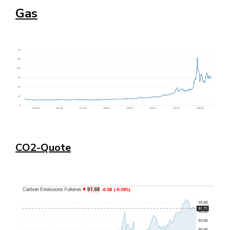
Gas
CO2-Quote