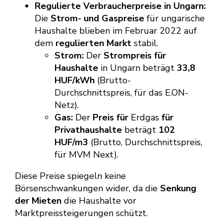
Regulierte Verbraucherpreise in Ungarn:
Die
Strom- und Gaspreise
für ungarische
Haushalte blieben im Februar 2022 auf
dem
regulierten Markt
stabil.
Strom:
Der
Strompreis für
Haushalte
in Ungarn beträgt
33,8
HUF/kWh
(Brutto-
Durchschnittspreis, für das E.ON-
Netz).
Gas:
Der
Preis für
Erdgas
für
Privathaushalte
beträgt
102
HUF/m3
(Brutto, Durchschnittspreis,
für MVM Next).
Diese Preise spiegeln keine
Börsenschwankungen wider, da die
Senkung
der Mieten
die Haushalte vor
Marktpreissteigerungen schützt.