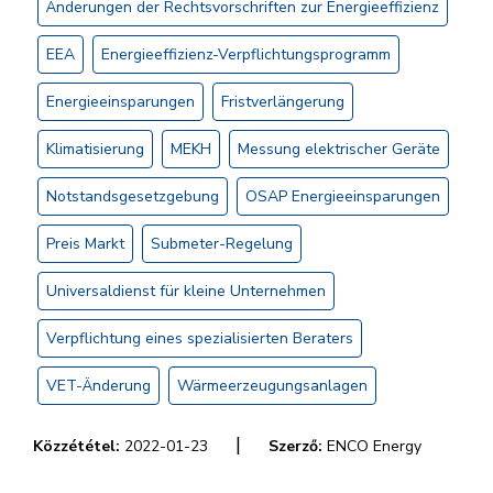
Änderungen der Rechtsvorschriften zur Energieeffizienz
EEA
Energieeffizienz-Verpflichtungsprogramm
Energieeinsparungen
Fristverlängerung
Klimatisierung
MEKH
Messung elektrischer Geräte
Notstandsgesetzgebung
OSAP Energieeinsparungen
Preis Markt
Submeter-Regelung
Universaldienst für kleine Unternehmen
Verpflichtung eines spezialisierten Beraters
VET-Änderung
Wärmeerzeugungsanlagen
|
Közzététel:
2022-01-23
Szerző:
ENCO Energy