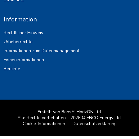
Information
Rechtlicher Hinweis
Urheberrechte
Informationen zum Datenmanagement
Firmeninformationen
Berichte
Erstellt von
BonsAI HorizON Ltd.
Alle Rechte vorbehalten – 2026 © ENCO Energy Ltd.
Cookie-Informationen
Datenschutzerklärung