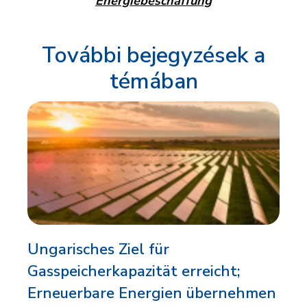
Energiebeschaffung
További bejegyzések a
témában
Ungarisches Ziel für
Gasspeicherkapazität erreicht;
Erneuerbare Energien übernehmen