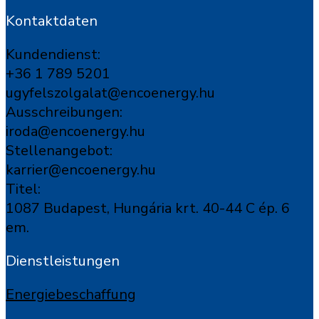
Kontaktdaten
Kundendienst:
+36 1 789 5201
ugyfelszolgalat@encoenergy.hu
Ausschreibungen:
iroda@encoenergy.hu
Stellenangebot:
karrier@encoenergy.hu
Titel:
1087 Budapest, Hungária krt. 40-44 C ép. 6
em.
Dienstleistungen
Energiebeschaffung