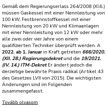
Gemäß dem Regierungserlass 264/2008 (XI.6.)
müssen Gaskessel mit einer Nennleistung von
100 kW, Festbrennstoffkessel mit einer
Nennleistung von 20 kW und Klimaanlagen
mit einer Nennleistung von 12 kW oder mehr
alle zwei oder vier Jahre von einem
qualifizierten Techniker überprüft werden. A
2022. ab 1. Januar
in Kraft getreten
666/2020.
(XII. 28.) Regierungsdekret
und die
19/2021.
(IV. 14.) ITM-Dekret
Er ändert jedoch die
derzeitige bewährte Praxis radikal (Artikel 43
des Gesetzes LVII von 2015). Die wichtigsten
Änderungen sind im Folgenden
zusammengefasst.
Tovább olvasom