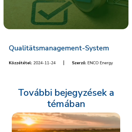
Qualitätsmanagement-System
|
Közzététel:
2024-11-24
Szerző:
ENCO Energy
További bejegyzések a
témában