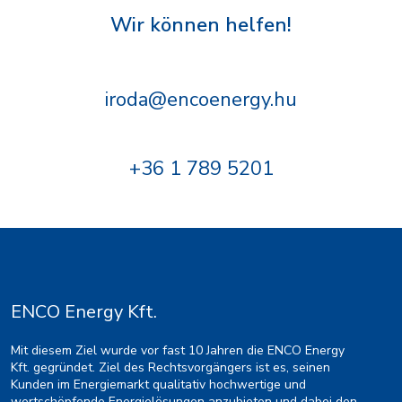
Wir können helfen!
iroda@encoenergy.hu
+36 1 789 5201
ENCO Energy Kft.
Mit diesem Ziel wurde vor fast 10 Jahren die ENCO Energy
Kft. gegründet. Ziel des Rechtsvorgängers ist es, seinen
Kunden im Energiemarkt qualitativ hochwertige und
wertschöpfende Energielösungen anzubieten und dabei den