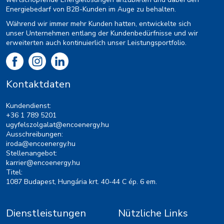
Energiebedarf von B2B-Kunden im Auge zu behalten.
Während wir immer mehr Kunden hatten, entwickelte sich
unser Unternehmen entlang der Kundenbedürfnisse und wir
erweiterten auch kontinuierlich unser Leistungsportfolio.
Kontaktdaten
Kundendienst:
+36 1 789 5201
ugyfelszolgalat@encoenergy.hu
Ausschreibungen:
iroda@encoenergy.hu
Stellenangebot:
karrier@encoenergy.hu
Titel:
1087 Budapest, Hungária krt. 40-44 C ép. 6 em.
Dienstleistungen
Nützliche Links