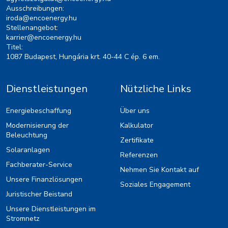
Ausschreibungen:
iroda@encoenergy.hu
Stellenangebot:
karrier@encoenergy.hu
Titel:
1087 Budapest, Hungária krt. 40-44 C ép. 6 em.
Dienstleistungen
Nützliche Links
Energiebeschaffung
Über uns
Modernisierung der
Kalkulator
Beleuchtung
Zertifikate
Solaranlagen
Referenzen
Fachberater-Service
Nehmen Sie Kontakt auf
Unsere Finanzlösungen
Soziales Engagement
Juristischer Beistand
Unsere Dienstleistungen im
Stromnetz