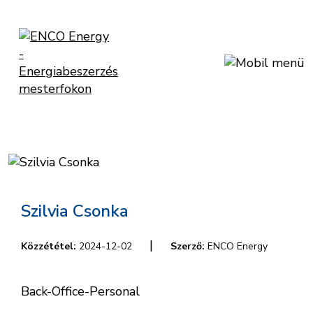
Szilvia Csonka
|
Közzététel:
2024-12-02
Szerző:
ENCO Energy
Back-Office-Personal