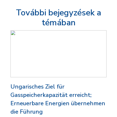
További bejegyzések a
témában
Ungarisches Ziel für
Gasspeicherkapazität erreicht;
Erneuerbare Energien übernehmen
die Führung