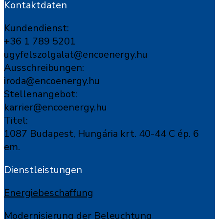
Kontaktdaten
Kundendienst:
+36 1 789 5201
ugyfelszolgalat@encoenergy.hu
Ausschreibungen:
iroda@encoenergy.hu
Stellenangebot:
karrier@encoenergy.hu
Titel:
1087 Budapest, Hungária krt. 40-44 C ép. 6
em.
Dienstleistungen
Energiebeschaffung
Modernisierung der Beleuchtung