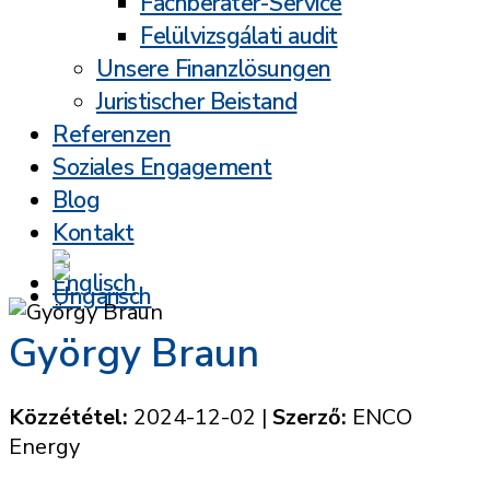
Fachberater-Service
Felülvizsgálati audit
Unsere Finanzlösungen
Juristischer Beistand
Referenzen
Soziales Engagement
Blog
Kontakt
György Braun
Közzététel:
2024-12-02
|
Szerző:
ENCO
Energy