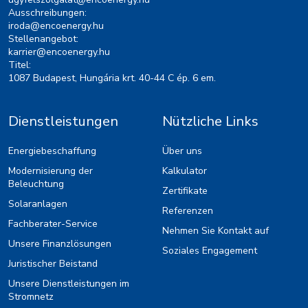
Ausschreibungen:
iroda@encoenergy.hu
Stellenangebot:
karrier@encoenergy.hu
Titel:
1087 Budapest, Hungária krt. 40-44 C ép. 6 em.
Dienstleistungen
Nützliche Links
Energiebeschaffung
Über uns
Modernisierung der
Kalkulator
Beleuchtung
Zertifikate
Solaranlagen
Referenzen
Fachberater-Service
Nehmen Sie Kontakt auf
Unsere Finanzlösungen
Soziales Engagement
Juristischer Beistand
Unsere Dienstleistungen im
Stromnetz