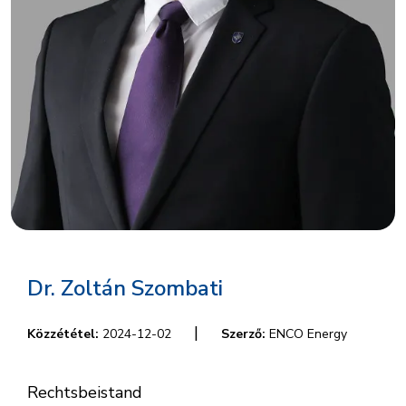
Dr. Zoltán Szombati
|
Közzététel:
2024-12-02
Szerző:
ENCO Energy
Rechtsbeistand