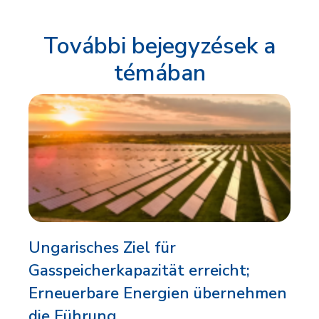
További bejegyzések a
témában
Ungarisches Ziel für
Gasspeicherkapazität erreicht;
Erneuerbare Energien übernehmen
die Führung