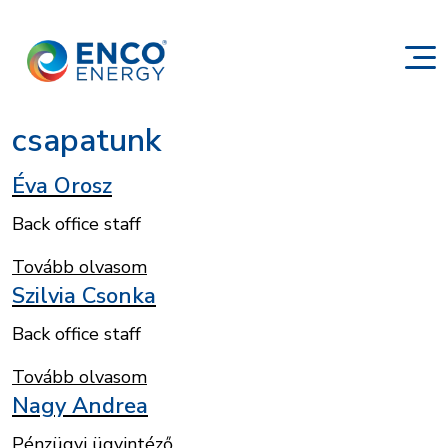
csapatunk
Éva Orosz
Back office staff
Tovább olvasom
Szilvia Csonka
Back office staff
Tovább olvasom
Nagy Andrea
Pénzügyi ügyintéző