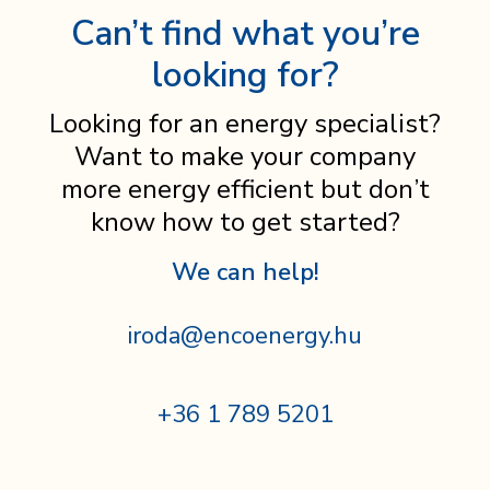
Can’t find what you’re
looking for?
Looking for an energy specialist?
Want to make your company
more energy efficient but don’t
know how to get started?
We can help!
iroda@encoenergy.hu
+36 1 789 5201