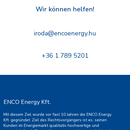
Wir können helfen!
iroda@encoenergy.hu
+36 1 789 5201
ENCO Energy Kft.
Mit diesem Ziel wurde vor fast 10 Jahren die ENCO Energy
Kft. gegründet. Ziel des Rechtsvorgängers ist es, seinen
Kunden im Energiemarkt qualitativ hochwertige und