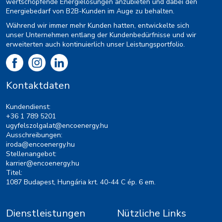
wertschöpfende Energielösungen anzubieten und dabei den
Energiebedarf von B2B-Kunden im Auge zu behalten.
Während wir immer mehr Kunden hatten, entwickelte sich
unser Unternehmen entlang der Kundenbedürfnisse und wir
erweiterten auch kontinuierlich unser Leistungsportfolio.
Kontaktdaten
Kundendienst:
+36 1 789 5201
ugyfelszolgalat@encoenergy.hu
Ausschreibungen:
iroda@encoenergy.hu
Stellenangebot:
karrier@encoenergy.hu
Titel:
1087 Budapest, Hungária krt. 40-44 C ép. 6 em.
Dienstleistungen
Nützliche Links