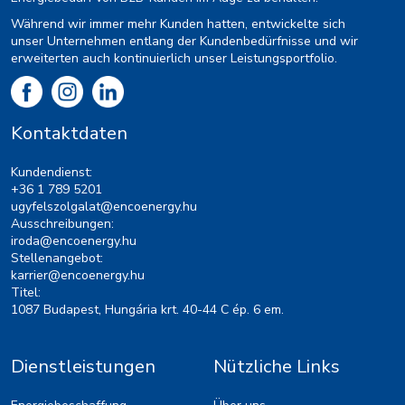
Während wir immer mehr Kunden hatten, entwickelte sich
unser Unternehmen entlang der Kundenbedürfnisse und wir
erweiterten auch kontinuierlich unser Leistungsportfolio.
Kontaktdaten
Kundendienst:
+36 1 789 5201
ugyfelszolgalat@encoenergy.hu
Ausschreibungen:
iroda@encoenergy.hu
Stellenangebot:
karrier@encoenergy.hu
Titel:
1087 Budapest, Hungária krt. 40-44 C ép. 6 em.
Dienstleistungen
Nützliche Links