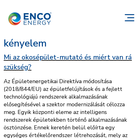
kényelem
Mi az okosépület-mutató és miért van rá
szükség?
Az Épületenergetikai Direktíva módosítása
(2018/844/EU) az épületfelújítások és a fejlett
technológiájú rendszerek alkalmazásának
elősegítésével a szektor modernizálását célozza
meg. Egyik központi eleme az intelligens
rendszerek épületekben történő alkalmazásának
ösztönzése. Ennek keretén belül előírta egy
egységes értékelőrendszer létrehozását, mely az