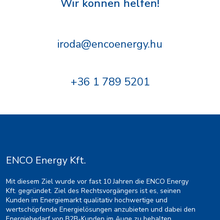
Wir können helfen!
iroda@encoenergy.hu
+36 1 789 5201
ENCO Energy Kft.
Mit diesem Ziel wurde vor fast 10 Jahren die ENCO Energy
Kft. gegründet. Ziel des Rechtsvorgängers ist es, seinen
Kunden im Energiemarkt qualitativ hochwertige und
wertschöpfende Energielösungen anzubieten und dabei den
Energiebedarf von B2B-Kunden im Auge zu behalten.