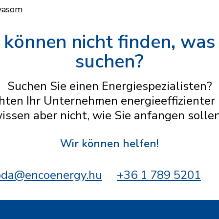
vasom
 können nicht finden, was
suchen?
Suchen Sie einen Energiespezialisten?
hten Ihr Unternehmen energieeffizienter
issen aber nicht, wie Sie anfangen solle
Wir können helfen!
oda@encoenergy.hu
+36 1 789 5201