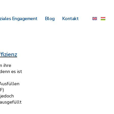
ziales Engagement
Blog
Kontakt
fizienz
m ihre
denn es ist
 Ausfüllen
F)
 jedoch
 ausgefüllt