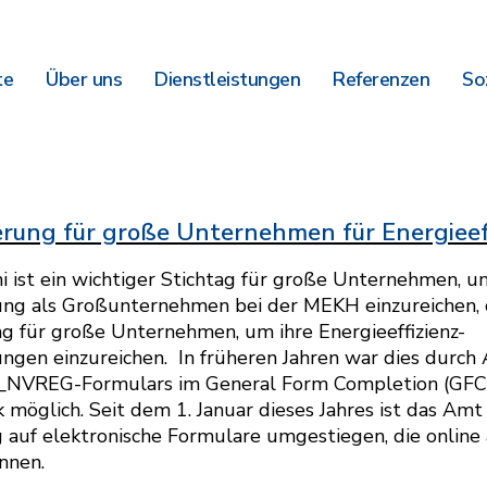
te
Über uns
Dienstleistungen
Referenzen
So
erung für große Unternehmen für Energieef
ni ist ein wichtiger Stichtag für große Unternehmen, u
ung als Großunternehmen bei der MEKH einzureichen, 
ag für große Unternehmen, um ihre Energieeffizienz-
ungen einzureichen. In früheren Jahren war dies durch
NVREG-Formulars im General Form Completion (GFC
möglich. Seit dem 1. Januar dieses Jahres ist das Amt
g auf elektronische Formulare umgestiegen, die online
nnen.