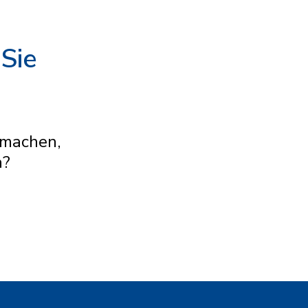
 Sie
 machen,
n?