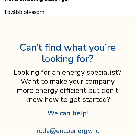
Tovább olvasom
Can’t find what you’re
looking for?
Looking for an energy specialist?
Want to make your company
more energy efficient but don’t
know how to get started?
We can help!
iroda@encoenergy.hu