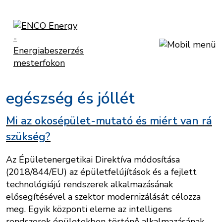
egészség és jóllét
Mi az okosépület-mutató és miért van rá
szükség?
Az Épületenergetikai Direktíva módosítása
(2018/844/EU) az épületfelújítások és a fejlett
technológiájú rendszerek alkalmazásának
elősegítésével a szektor modernizálását célozza
meg. Egyik központi eleme az intelligens
rendszerek épületekben történő alkalmazásának