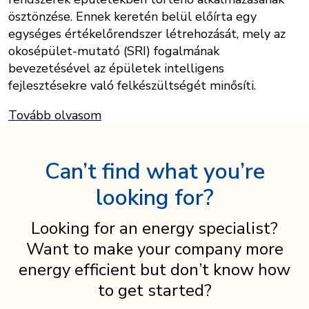
ösztönzése. Ennek keretén belül előírta egy
egységes értékelőrendszer létrehozását, mely az
okosépület-mutató (SRI) fogalmának
bevezetésével az épületek intelligens
fejlesztésekre való felkészültségét minősíti.
Tovább olvasom
Can’t find what you’re
looking for?
Looking for an energy specialist?
Want to make your company more
energy efficient but don’t know how
to get started?