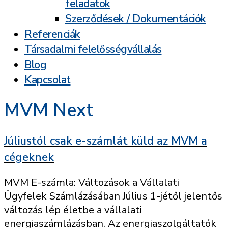
feladatok
Szerződések / Dokumentációk
Referenciák
Társadalmi felelősségvállalás
Blog
Kapcsolat
MVM Next
Júliustól csak e-számlát küld az MVM a
cégeknek
MVM E-számla: Változások a Vállalati
Ügyfelek Számlázásában Július 1-jétől jelentős
változás lép életbe a vállalati
energiaszámlázásban. Az energiaszolgáltatók