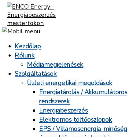
Kezdőlap
Rólunk
Médiamegjelenések
Szolgáltatások
Üzleti energetikai megoldások
Energiatárolás / Akkumulátoros
rendszerek
Energiabeszerzés
Elektromos töltőoszlopok
EPS / Villamosenergia-minőség