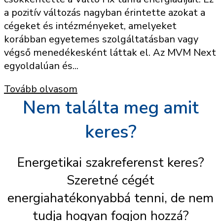
a pozitív változás nagyban érintette azokat a
cégeket és intézményeket, amelyeket
korábban egyetemes szolgáltatásban vagy
végső menedékesként láttak el. Az MVM Next
egyoldalúan és...
Tovább olvasom
Nem találta meg amit
keres?
Energetikai szakreferenst keres?
Szeretné cégét
energiahatékonyabbá tenni, de nem
tudja hogyan fogjon hozzá?